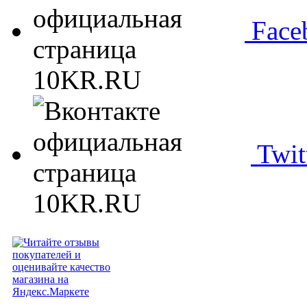
Face
Twit