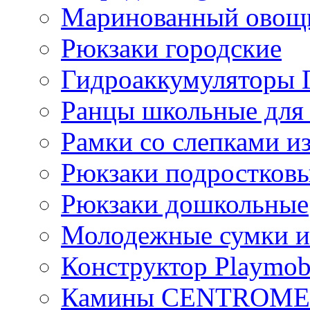
Маринованный ово
Рюкзаки городские
Гидроаккумулятор
Ранцы школьные для
Рамки со слепками из
Рюкзаки подростков
Рюкзаки дошкольные
Молодежные сумки и
Конструктор Playmob
Камины CENTROM