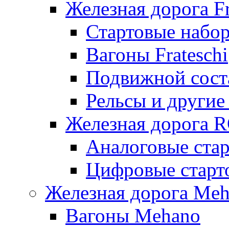
Железная дорога Fr
Стартовые набор
Вагоны Frateschi
Подвижной соста
Рельсы и другие 
Железная дорога 
Аналоговые ста
Цифровые стар
Железная дорога Me
Вагоны Mehano