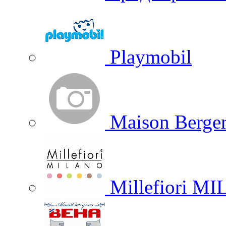
Playmobil
Maison Berger
Millefiori M