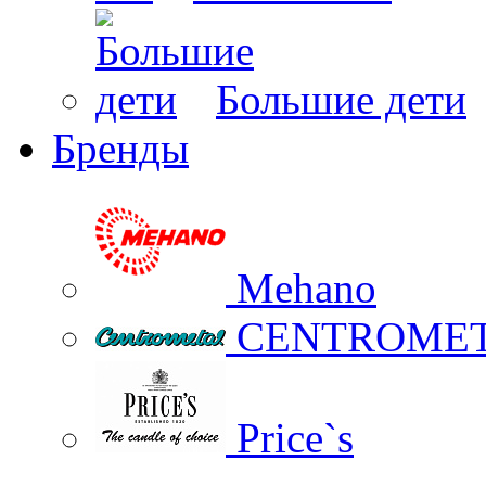
Большие дети
Бренды
Mehano
CENTROME
Price`s