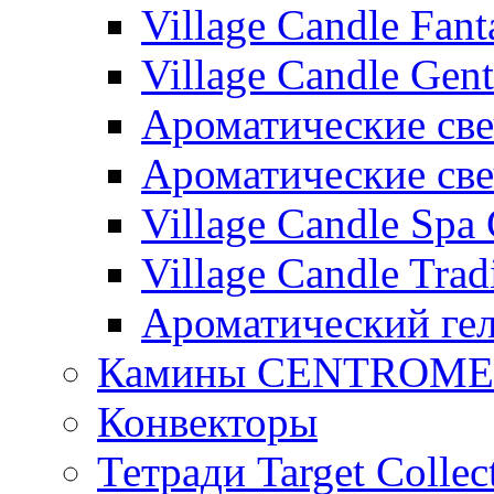
Village Candle Fant
Village Candle Gent
Ароматические свеч
Ароматические с
Village Candle Spa 
Village Candle Trad
Ароматический ге
Камины CENTROM
Конвекторы
Тетради Target Collec