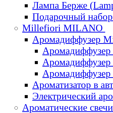
Лампа Берже (Lamp
Подарочный наб
Millefiori MILANO
Аромадиффузер Mi
Аромадиффузер
Аромадиффузер "
Аромадиффузер
Ароматизатор в ав
Электрический аро
Ароматические свеч