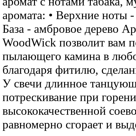
аромат с нотами табака, 
аромата: • Верхние ноты -
База - амбровое дерево Ар
WoodWick позволит вам п
пылающего камина в любо
благодаря фитилю, сделан
У свечи длинное танцующ
потрескивание при горени
высококачественной соево
равномерно сгорает и выд