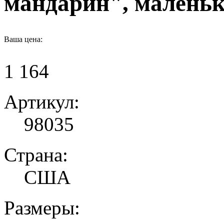
мандарин", малень
Ваша цена:
1 164
Артикул:
98035
Страна:
США
Размеры: