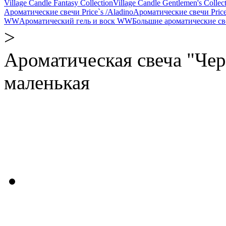
Village Candle Fantasy Collection
Village Candle Gentlemen's Collec
Ароматические свечи Price`s /Aladino
Ароматические свечи Price
WW
Ароматический гель и воск WW
Большие ароматические 
>
Ароматическая свеча "Чер
маленькая