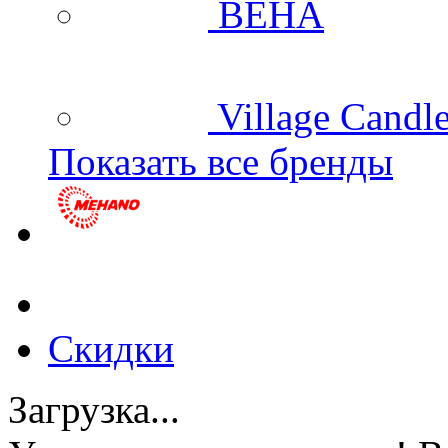
BEHA
Village Candl
Показать все бренды
Скидки
Загрузка...