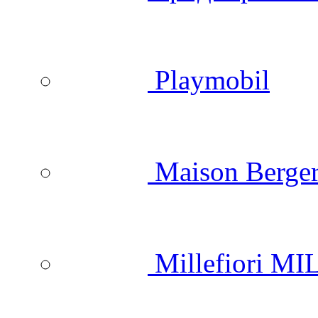
Playmobil
Maison Berger
Millefiori M