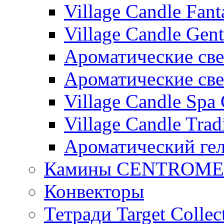
Village Candle Fant
Village Candle Gent
Ароматические свеч
Ароматические с
Village Candle Spa 
Village Candle Trad
Ароматический ге
Камины CENTROM
Конвекторы
Тетради Target Collec