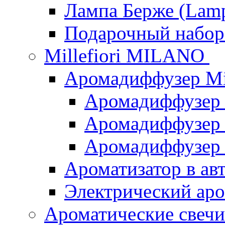
Лампа Берже (Lamp
Подарочный наб
Millefiori MILANO
Аромадиффузер Mi
Аромадиффузер
Аромадиффузер "
Аромадиффузер
Ароматизатор в ав
Электрический аро
Ароматические свеч