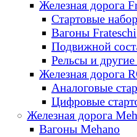
Железная дорога Fr
Стартовые набор
Вагоны Frateschi
Подвижной соста
Рельсы и другие 
Железная дорога 
Аналоговые ста
Цифровые стар
Железная дорога Me
Вагоны Mehano