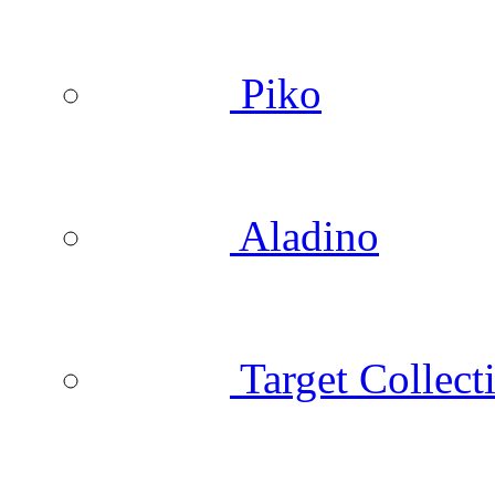
Piko
Aladino
Target Collect