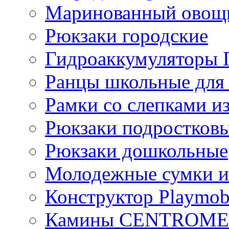
Маринованный ово
Рюкзаки городские
Гидроаккумулятор
Ранцы школьные для
Рамки со слепками из
Рюкзаки подростков
Рюкзаки дошкольные
Молодежные сумки и
Конструктор Playmob
Камины CENTROM