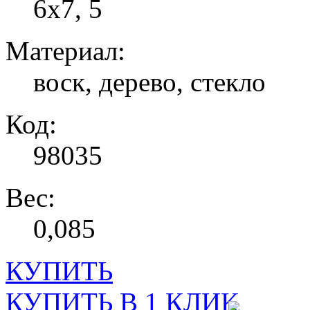
6х7, 5
Материал:
воск, дерево, стекло
Код:
98035
Вес:
0,085
КУПИТЬ
КУПИТЬ В 1 КЛИК