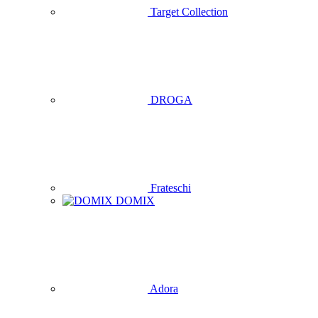
Target Collection
DROGA
Frateschi
DOMIX
Adora