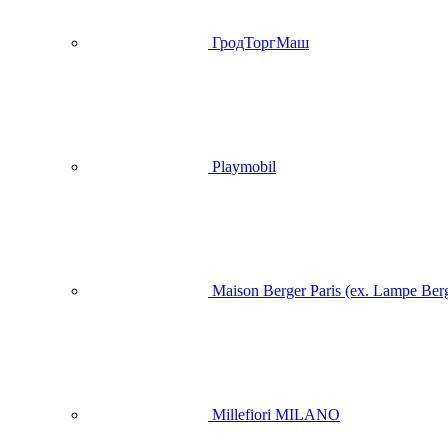
ГродТоргМаш
Playmobil
Maison Berger Paris (ex. Lampe Ber
Millefiori MILANO