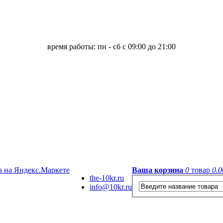
время работы: пн - сб с 09:00 до 21:00
Ваша корзина
0
товар
0.0
the-10kr.ru
info@10kr.ru