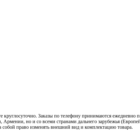
те круглосуточно. Заказы по телефону принимаются ежедневно по 
, Армении, но и со всеми странами дальнего зарубежья (Европей
 за собой право изменять внешний вид и комплектацию товара.