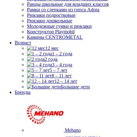
Ранцы школьные для младших классов
Рамки со слепками из гипса Adora
Рюкзаки подростковые
Рюкзаки дошкольные
Молодежные сумки и рюкзаки
Конструктор Playmobil
Камины CENTROMETAL
Возраст
12 мес
1 – 2 года
2 года
3 – 4 года
5 – 7 лет
8 – 11 лет
12 – 14 лет
Большие дети
Бренды
Mehano