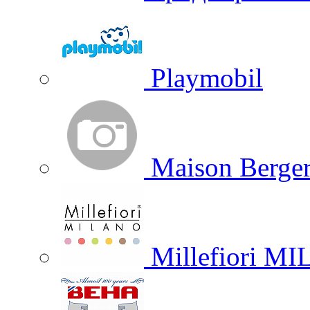
Playmobil
Maison Berger
Millefiori M