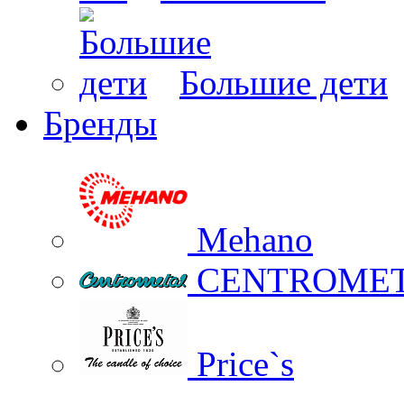
Большие дети
Бренды
Mehano
CENTROME
Price`s