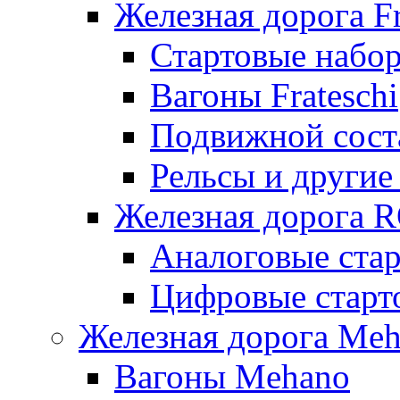
Железная дорога Fr
Стартовые набор
Вагоны Frateschi
Подвижной соста
Рельсы и другие 
Железная дорога 
Аналоговые ста
Цифровые стар
Железная дорога Me
Вагоны Mehano