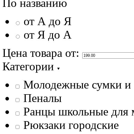
По названию
от А до Я
от Я до А
Цена товара
от:
Категории
Молодежные сумки и
Пеналы
Ранцы школьные для 
Рюкзаки городские