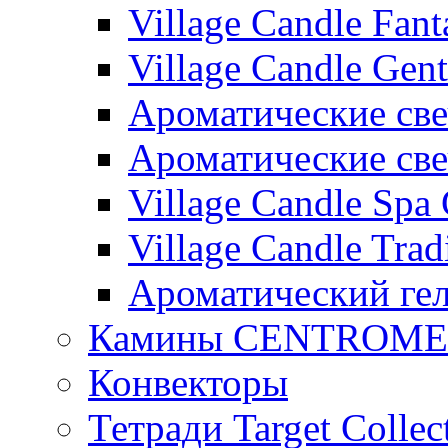
Village Candle Fant
Village Candle Gent
Ароматические свеч
Ароматические с
Village Candle Spa 
Village Candle Trad
Ароматический ге
Камины CENTROM
Конвекторы
Тетради Target Collec