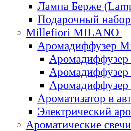
Лампа Берже (Lamp
Подарочный наб
Millefiori MILANO
Аромадиффузер Mi
Аромадиффузер
Аромадиффузер "
Аромадиффузер
Ароматизатор в ав
Электрический аро
Ароматические свеч