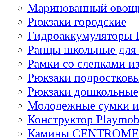
Маринованный ово
Рюкзаки городские
Гидроаккумулятор
Ранцы школьные для
Рамки со слепками из
Рюкзаки подростков
Рюкзаки дошкольные
Молодежные сумки и
Конструктор Playmob
Камины CENTROM