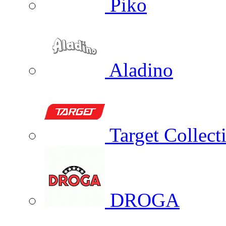
Piko
Aladino
Target Collect
DROGA