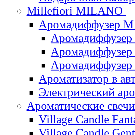
Millefiori MILANO
Аромадиффузер Mi
Аромадиффузер
Аромадиффузер "
Аромадиффузер
Ароматизатор в ав
Электрический аро
Ароматические свеч
Village Candle Fant
Village Candle Gent