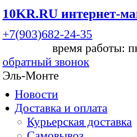
10KR.RU
интернет-ма
+7(903)682-24-35
время работы: пн
обратный звонок
Эль-Монте
Новости
Доставка и оплата
Курьерская доставка
Самовывоз