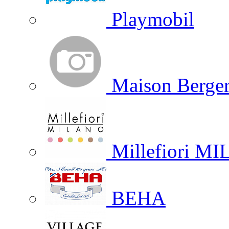
Playmobil
Maison Berger
Millefiori M
BEHA