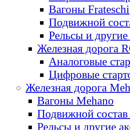
Вагоны Frateschi
Подвижной соста
Рельсы и другие 
Железная дорога 
Аналоговые ста
Цифровые стар
Железная дорога Me
Вагоны Mehano
Подвижной состав
Рельсы и другие а