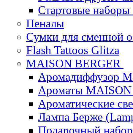
Стартовые наборы
Пеналы
Сумки для сменной 
Flash Tattoos Glitza
MAISON BERGER
Аромадиффузор 
Ароматы MAISON
Ароматические с
Лампа Берже (Lamp
Подарочный наб