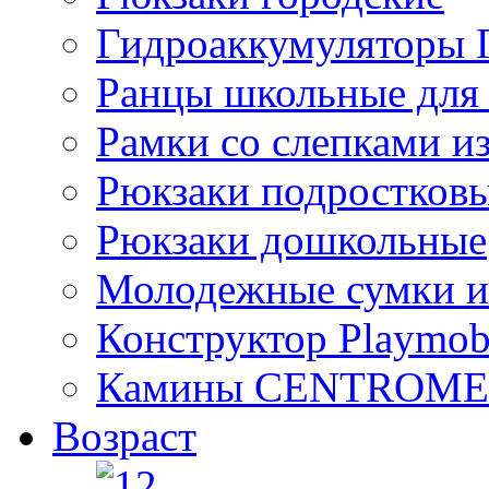
Гидроаккумулятор
Ранцы школьные для
Рамки со слепками из
Рюкзаки подростков
Рюкзаки дошкольные
Молодежные сумки и
Конструктор Playmob
Камины CENTROM
Возраст