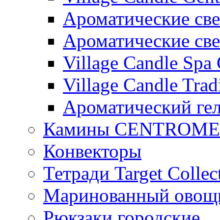
Ароматические свеч
Ароматические с
Village Candle Spa 
Village Candle Trad
Ароматический ге
Камины CENTROM
Конвекторы
Тетради Target Collec
Маринованный ово
Рюкзаки городские