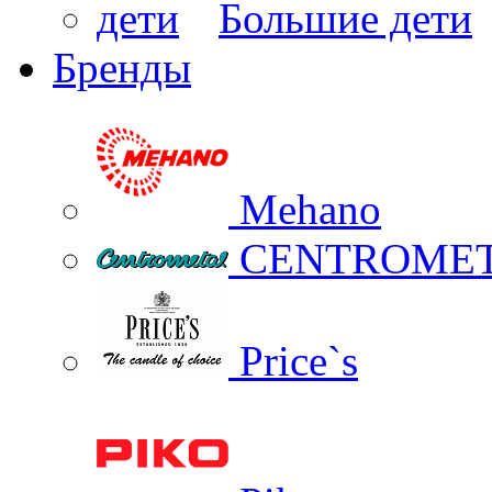
Большие дети
Бренды
Mehano
CENTROME
Price`s