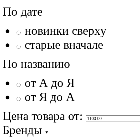
По дате
новинки сверху
старые вначале
По названию
от А до Я
от Я до А
Цена товара
от:
Бренды