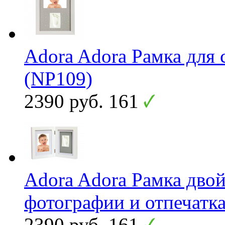
Adora Adora Рамка для
(NP109)
2390 руб.
161
Adora Adora Рамка двой
фотографии и отпечатк
2390 руб.
161