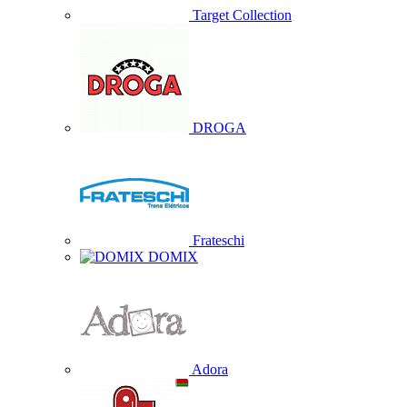
Target Collection
DROGA
Frateschi
DOMIX
Adora