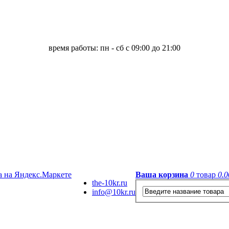
время работы: пн - сб с 09:00 до 21:00
Ваша корзина
0
товар
0.0
the-10kr.ru
info@10kr.ru