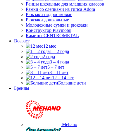
Ранцы школьные для младших классов
Рамки со слепками из гипса Adora
Рюкзаки подростковые
Рюкзаки дошкольные
Молодежные сумки и рюкзаки
Конструктор Playmobil
Камины CENTROMETAL
Возраст
12 мес
1 – 2 года
2 года
3 – 4 года
5 – 7 лет
8 – 11 лет
12 – 14 лет
Большие дети
Бренды
Mehano