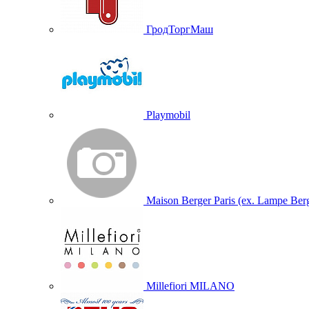
ГродТоргМаш
Playmobil
Maison Berger Paris (ex. Lampe Ber
Millefiori MILANO