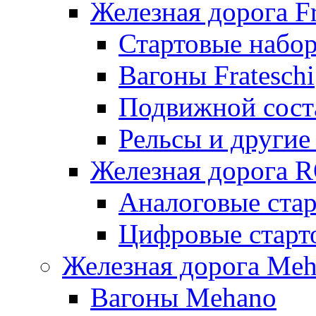
Железная дорога Fr
Стартовые набор
Вагоны Frateschi
Подвижной соста
Рельсы и другие 
Железная дорога 
Аналоговые ста
Цифровые стар
Железная дорога Me
Вагоны Mehano