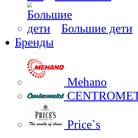
Большие дети
Бренды
Mehano
CENTROME
Price`s