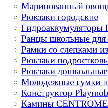
Маринованный ово
Рюкзаки городские
Гидроаккумулятор
Ранцы школьные для
Рамки со слепками из
Рюкзаки подростков
Рюкзаки дошкольные
Молодежные сумки и
Конструктор Playmob
Камины CENTROM