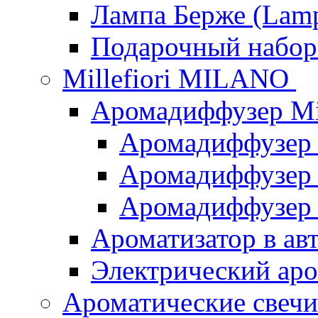
Лампа Берже (Lamp
Подарочный наб
Millefiori MILANO
Аромадиффузер Mi
Аромадиффузер
Аромадиффузер "
Аромадиффузер
Ароматизатор в ав
Электрический аро
Ароматические свеч