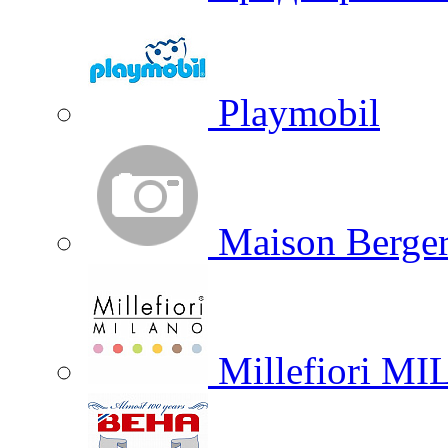
Playmobil
Maison Berger
Millefiori M