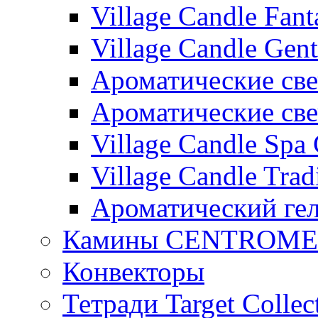
Village Candle Fant
Village Candle Gent
Ароматические свеч
Ароматические с
Village Candle Spa 
Village Candle Trad
Ароматический ге
Камины CENTROM
Конвекторы
Тетради Target Collec