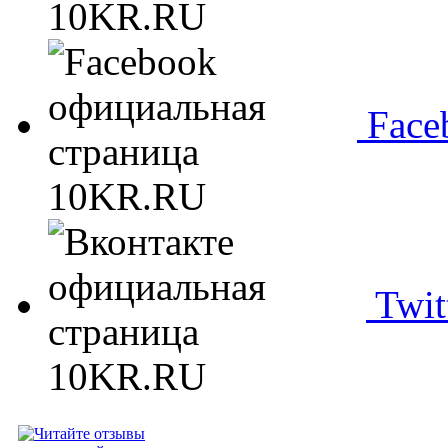
Face
Twit