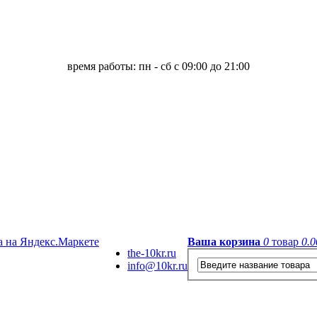
время работы: пн - сб с 09:00 до 21:00
Ваша корзина
0
товар
0.0
the-10kr.ru
info@10kr.ru