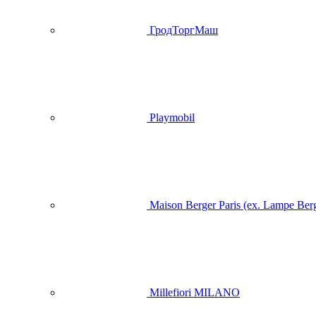
ГродТоргМаш
Playmobil
Maison Berger Paris (ex. Lampe Ber
Millefiori MILANO