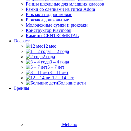
Ранцы школьные для младших классов
Рамки со слепками из гипса Adora
Рюкзаки подростковые
Рюкзаки дошкольные
Молодежные сумки и рюкзаки
Конструктор Playmobil
Камины CENTROMETAL
Возраст
12 мес
1 – 2 года
2 года
3 – 4 года
5 – 7 лет
8 – 11 лет
12 – 14 лет
Большие дети
Бренды
Mehano