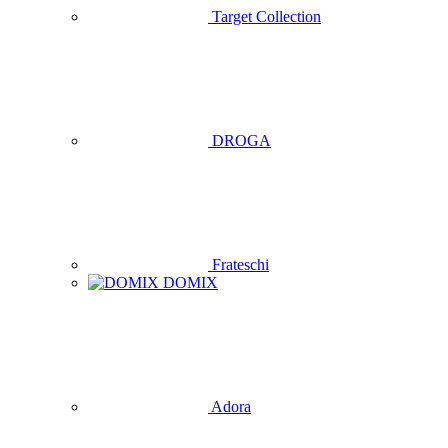
Target Collection
DROGA
Frateschi
DOMIX
Adora