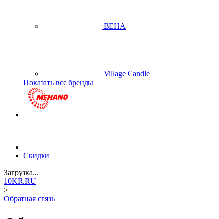
BEHA
Village Candle
Показать все бренды
Скидки
Загрузка...
10KR.RU
>
Обратная связь