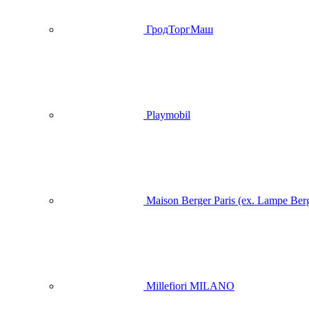
ГродТоргМаш
Playmobil
Maison Berger Paris (ex. Lampe Ber
Millefiori MILANO