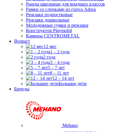
Ранцы школьные для младших классов
Рамки со слепками из гипса Adora
Рюкзаки подростковые
Рюкзаки дошкольные
Молодежные сумки и рюкзаки
Конструктор Playmobil
Камины CENTROMETAL
Возраст
12 мес
1 – 2 года
2 года
3 – 4 года
5 – 7 лет
8 – 11 лет
12 – 14 лет
Большие дети
Бренды
Mehano