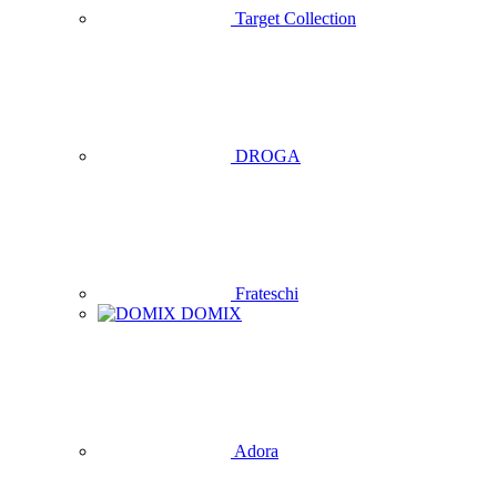
Target Collection
DROGA
Frateschi
DOMIX
Adora