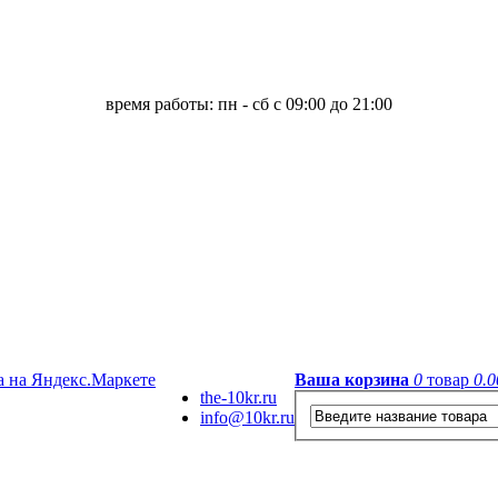
время работы: пн - сб с 09:00 до 21:00
Ваша корзина
0
товар
0.0
the-10kr.ru
info@10kr.ru