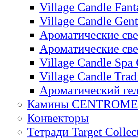
Village Candle Fant
Village Candle Gent
Ароматические свеч
Ароматические с
Village Candle Spa 
Village Candle Trad
Ароматический ге
Камины CENTROM
Конвекторы
Тетради Target Collec