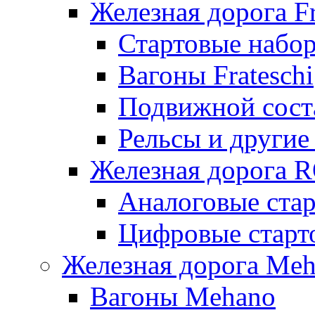
Железная дорога Fr
Стартовые набор
Вагоны Frateschi
Подвижной соста
Рельсы и другие 
Железная дорога 
Аналоговые ста
Цифровые стар
Железная дорога Me
Вагоны Mehano