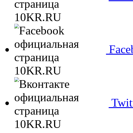
Face
Twit