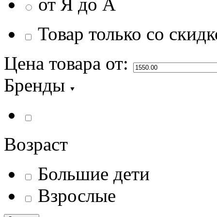
от Я до А
Товар только со скидк
Цена товара
от:
Бренды
Возраст
Большие дети
Взрослые