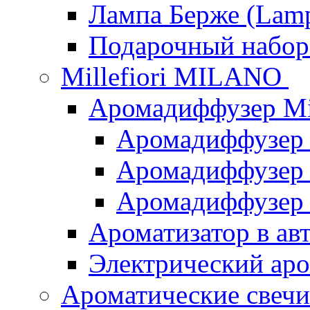
Лампа Берже (Lamp
Подарочный наб
Millefiori MILANO
Аромадиффузер Mi
Аромадиффузер
Аромадиффузер "
Аромадиффузер
Ароматизатор в ав
Электрический аро
Ароматические свеч