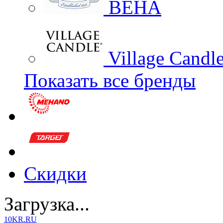
BEHA
Village Candl
Показать все бренды
Скидки
Загрузка...
10KR.RU