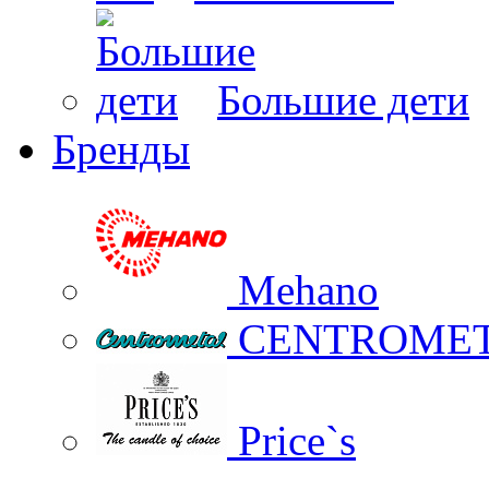
Большие дети
Бренды
Mehano
CENTROME
Price`s