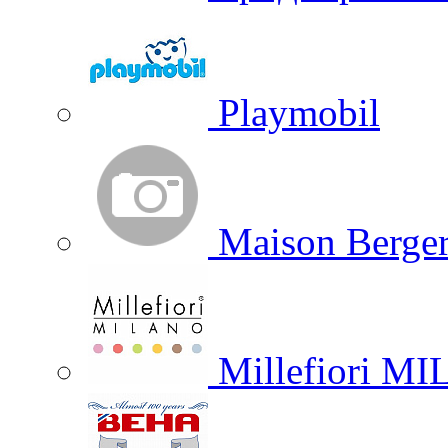
Playmobil
Maison Berger
Millefiori M