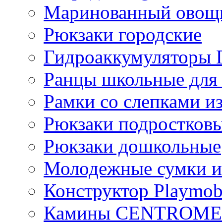
Маринованный ово
Рюкзаки городские
Гидроаккумулятор
Ранцы школьные для
Рамки со слепками из
Рюкзаки подростков
Рюкзаки дошкольные
Молодежные сумки и
Конструктор Playmob
Камины CENTROM