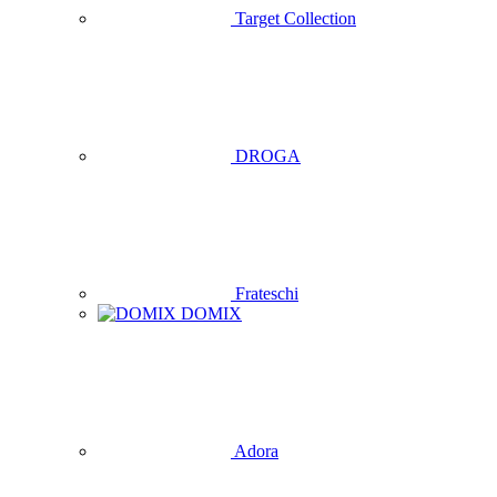
Target Collection
DROGA
Frateschi
DOMIX
Adora