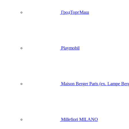
ГродТоргМаш
Playmobil
Maison Berger Paris (ex. Lampe Ber
Millefiori MILANO