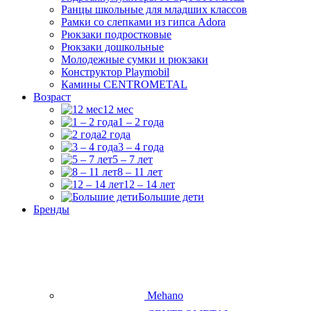
Ранцы школьные для младших классов
Рамки со слепками из гипса Adora
Рюкзаки подростковые
Рюкзаки дошкольные
Молодежные сумки и рюкзаки
Конструктор Playmobil
Камины CENTROMETAL
Возраст
12 мес
1 – 2 года
2 года
3 – 4 года
5 – 7 лет
8 – 11 лет
12 – 14 лет
Большие дети
Бренды
Mehano