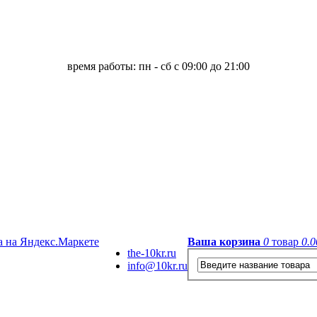
время работы: пн - сб с 09:00 до 21:00
Ваша корзина
0
товар
0.0
the-10kr.ru
info@10kr.ru