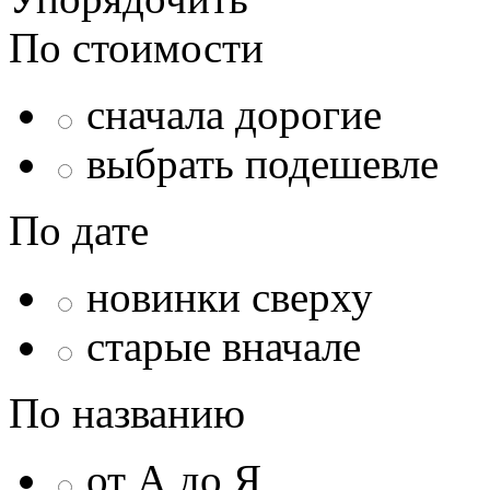
По стоимости
сначала дорогие
выбрать подешевле
По дате
новинки сверху
старые вначале
По названию
от А до Я