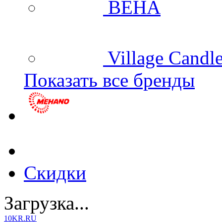
BEHA
Village Candl
Показать все бренды
Скидки
Загрузка...
10KR.RU