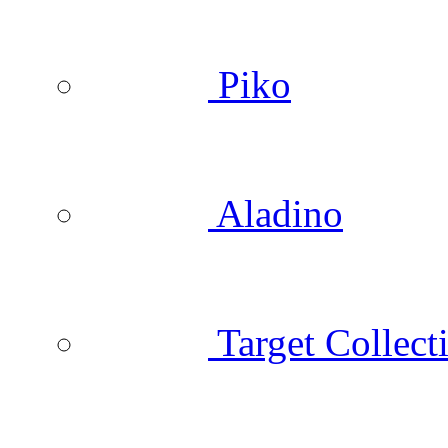
Piko
Aladino
Target Collect