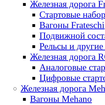
Железная дорога Fr
Стартовые набор
Вагоны Frateschi
Подвижной соста
Рельсы и другие 
Железная дорога 
Аналоговые ста
Цифровые стар
Железная дорога Me
Вагоны Mehano