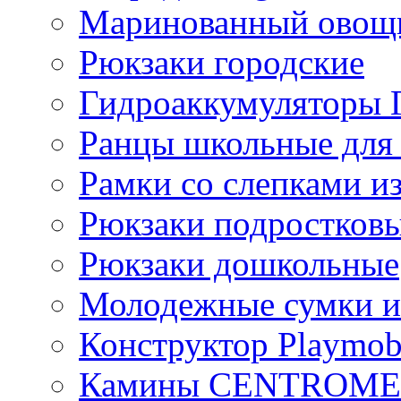
Маринованный ово
Рюкзаки городские
Гидроаккумулятор
Ранцы школьные для
Рамки со слепками из
Рюкзаки подростков
Рюкзаки дошкольные
Молодежные сумки и
Конструктор Playmob
Камины CENTROM