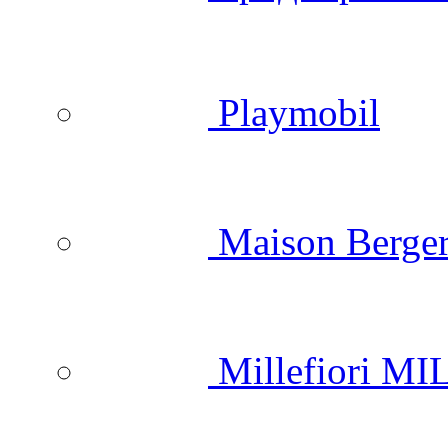
Playmobil
Maison Berger
Millefiori M