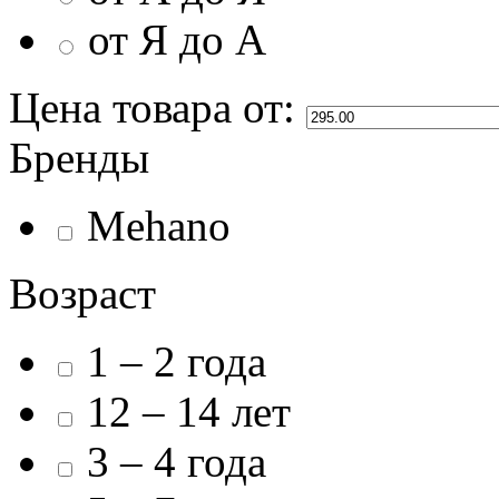
от Я до А
Цена товара
от:
Бренды
Mehano
Возраст
1 – 2 года
12 – 14 лет
3 – 4 года