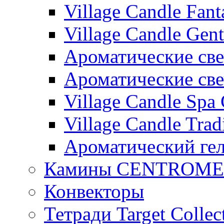
Village Candle Fant
Village Candle Gent
Ароматические свеч
Ароматические с
Village Candle Spa 
Village Candle Trad
Ароматический ге
Камины CENTROM
Конвекторы
Тетради Target Collec