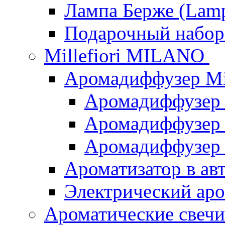
Лампа Берже (Lamp
Подарочный наб
Millefiori MILANO
Аромадиффузер Mi
Аромадиффузер
Аромадиффузер "
Аромадиффузер
Ароматизатор в ав
Электрический аро
Ароматические свеч