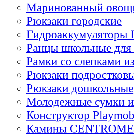
Маринованный ово
Рюкзаки городские
Гидроаккумулятор
Ранцы школьные для
Рамки со слепками из
Рюкзаки подростков
Рюкзаки дошкольные
Молодежные сумки и
Конструктор Playmob
Камины CENTROM