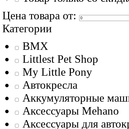
Цена товара
от:
Категории
BMX
Littlest Pet Shop
My Little Pony
Автокресла
Аккумуляторные ма
Аксессуары Mehano
Аксессуары для авток