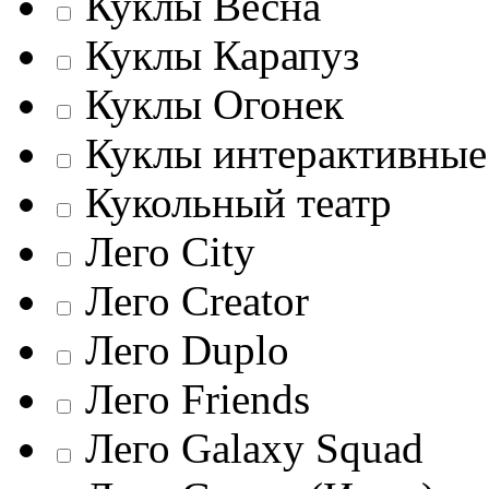
Куклы Весна
Куклы Карапуз
Куклы Огонек
Куклы интерактивные
Кукольный театр
Лего City
Лего Creator
Лего Duplo
Лего Friends
Лего Galaxy Squad