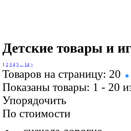
Детские товары и иг
1
2
3
4
5
...
14
>
Товаров на страницу:
20
Показаны товары:
1 - 20
и
Упорядочить
По стоимости