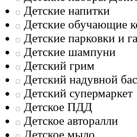
Детские напитки
Детские обучающие к
Детские парковки и г
Детские шампуни
Детский грим
Детский надувной ба
Детский супермаркет
Детское ПДД
Детское авторалли
Детское мыло