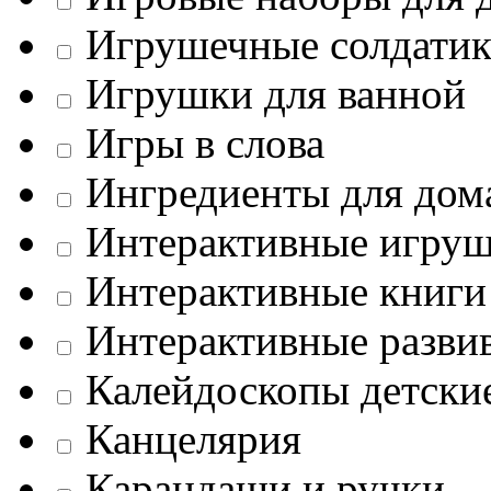
Игрушечные солдати
Игрушки для ванной
Игры в слова
Ингредиенты для дом
Интерактивные игру
Интерактивные книги
Интерактивные разв
Калейдоскопы детски
Канцелярия
Карандаши и ручки