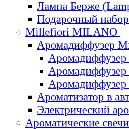
Лампа Берже (Lamp
Подарочный наб
Millefiori MILANO
Аромадиффузер Mi
Аромадиффузер
Аромадиффузер "
Аромадиффузер
Ароматизатор в ав
Электрический аро
Ароматические свеч