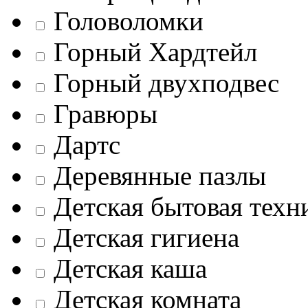
Головоломки
Горный Хардтейл
Горный двухподвес
Гравюры
Дартс
Деревянные пазлы
Детская бытовая техн
Детская гигиена
Детская каша
Детская комната