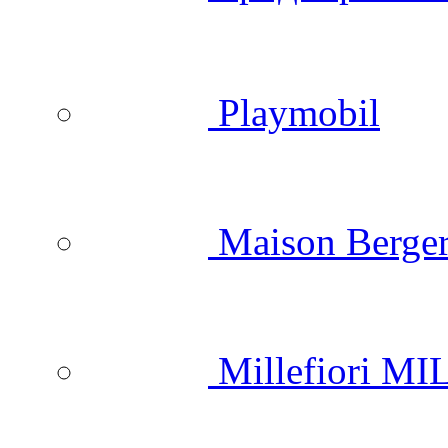
Playmobil
Maison Berger
Millefiori M