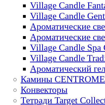
Village Candle Fant
Village Candle Gent
Ароматические свеч
Ароматические с
Village Candle Spa 
Village Candle Trad
Ароматический ге
Камины CENTROM
Конвекторы
Тетради Target Collec