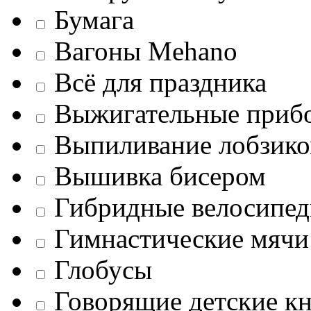
Бумага
Вагоны Mehano
Всё для праздника
Выжигательные приб
Выпиливание лобзик
Вышивка бисером
Гибридные велосипе
Гимнастические мячи
Глобусы
Говорящие детские к