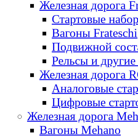
Железная дорога Fr
Стартовые набор
Вагоны Frateschi
Подвижной соста
Рельсы и другие 
Железная дорога 
Аналоговые ста
Цифровые стар
Железная дорога Me
Вагоны Mehano