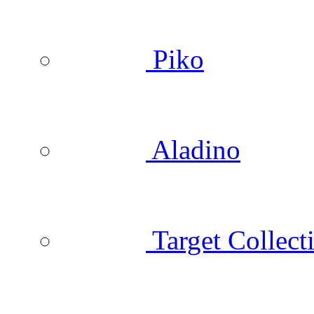
Piko
Aladino
Target Collect