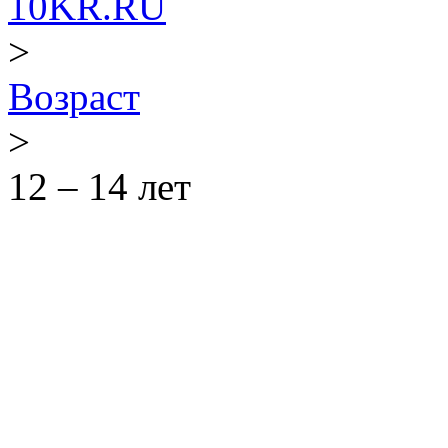
10KR.RU
>
Возраст
>
12 – 14 лет