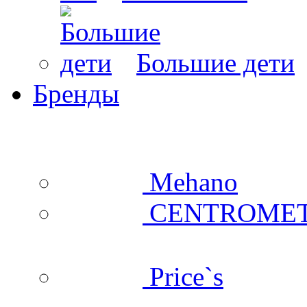
Большие дети
Бренды
Mehano
CENTROME
Price`s