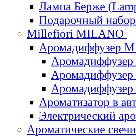
Лампа Берже (Lamp
Подарочный наб
Millefiori MILANO
Аромадиффузер Mi
Аромадиффузер
Аромадиффузер "
Аромадиффузер
Ароматизатор в ав
Электрический аро
Ароматические свеч