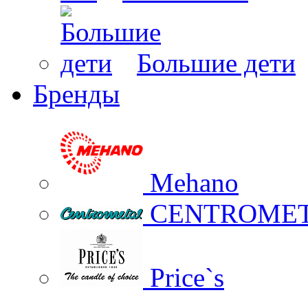
Большие дети
Бренды
Mehano
CENTROME
Price`s