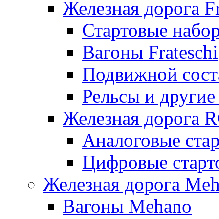
Железная дорога Fr
Стартовые набор
Вагоны Frateschi
Подвижной соста
Рельсы и другие 
Железная дорога 
Аналоговые ста
Цифровые стар
Железная дорога Me
Вагоны Mehano