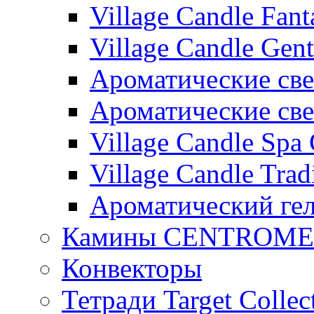
Village Candle Fant
Village Candle Gent
Ароматические свеч
Ароматические с
Village Candle Spa 
Village Candle Trad
Ароматический ге
Камины CENTROM
Конвекторы
Тетради Target Collec