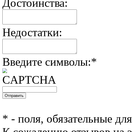
Достоинства:
Недостатки:
Введите символы:
*
*
- поля, обязательные дл
К сожалению отзывов на э