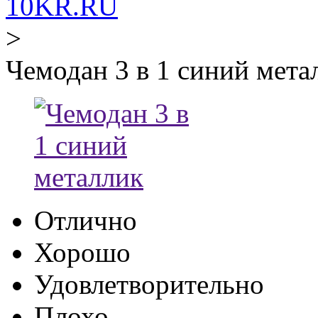
10KR.RU
>
Чемодан 3 в 1 синий мета
Отлично
Хорошо
Удовлетворительно
Плохо