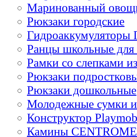
Маринованный ово
Рюкзаки городские
Гидроаккумулятор
Ранцы школьные для
Рамки со слепками из
Рюкзаки подростков
Рюкзаки дошкольные
Молодежные сумки и
Конструктор Playmob
Камины CENTROM