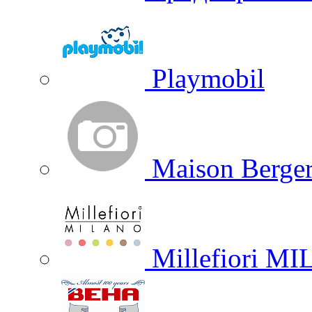
Playmobil
Maison Berger
Millefiori M