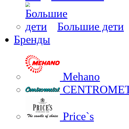
Большие дети
Бренды
Mehano
CENTROME
Price`s