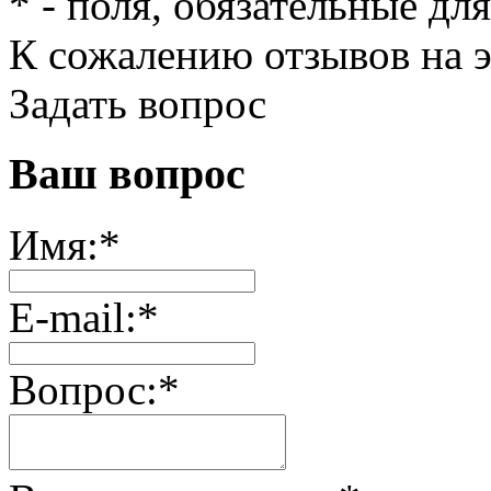
*
- поля, обязательные дл
К сожалению отзывов на э
Задать вопрос
Ваш вопрос
Имя:
*
E-mail:
*
Вопрос:
*