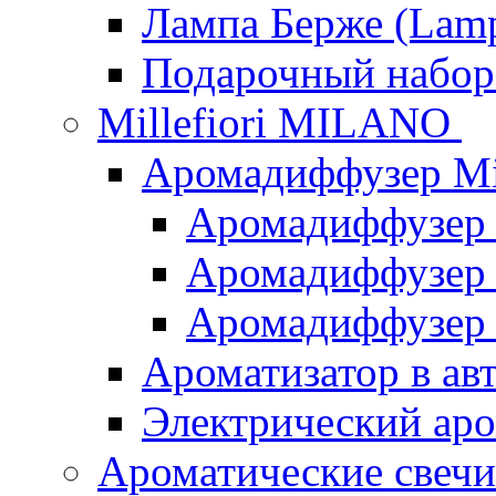
Лампа Берже (Lamp
Подарочный наб
Millefiori MILANO
Аромадиффузер Mi
Аромадиффузер
Аромадиффузер "
Аромадиффузер
Ароматизатор в ав
Электрический аро
Ароматические свеч