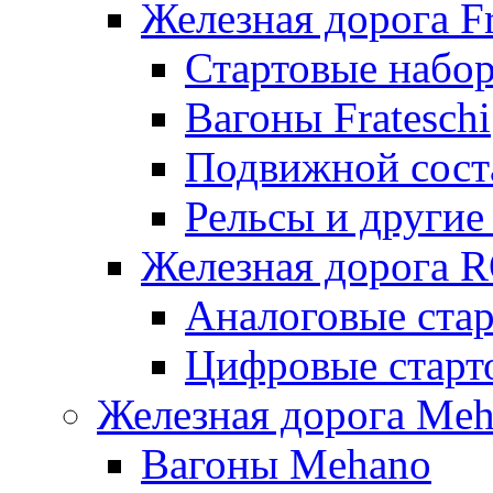
Железная дорога Fr
Стартовые набор
Вагоны Frateschi
Подвижной соста
Рельсы и другие 
Железная дорога 
Аналоговые ста
Цифровые стар
Железная дорога Me
Вагоны Mehano