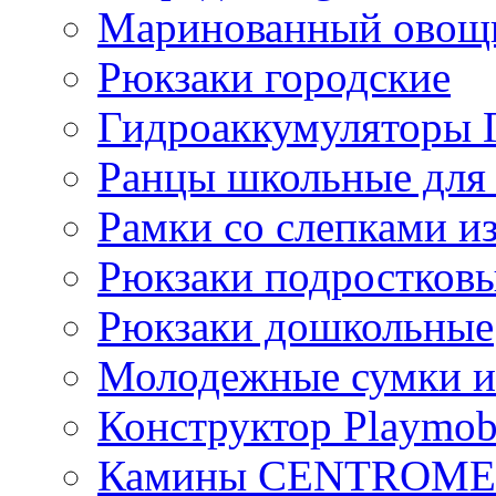
Маринованный ово
Рюкзаки городские
Гидроаккумулятор
Ранцы школьные для
Рамки со слепками из
Рюкзаки подростков
Рюкзаки дошкольные
Молодежные сумки и
Конструктор Playmob
Камины CENTROM