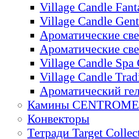
Village Candle Fant
Village Candle Gent
Ароматические свеч
Ароматические с
Village Candle Spa 
Village Candle Trad
Ароматический ге
Камины CENTROM
Конвекторы
Тетради Target Collec