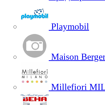
Playmobil
Maison Berger
Millefiori M