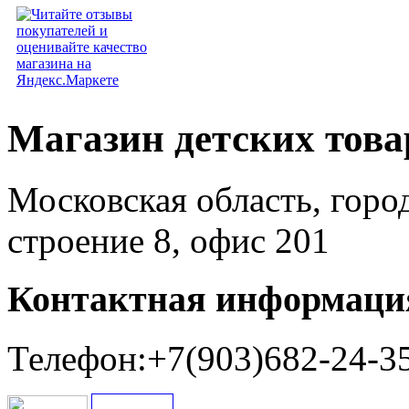
Магазин детских тов
Московская область, горо
строение 8, офис 201
Контактная информаци
Телефон:+7(903)682-24-3