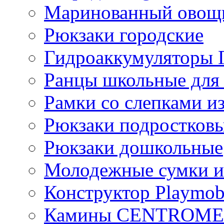
Маринованный ово
Рюкзаки городские
Гидроаккумулятор
Ранцы школьные для
Рамки со слепками из
Рюкзаки подростков
Рюкзаки дошкольные
Молодежные сумки и
Конструктор Playmob
Камины CENTROM