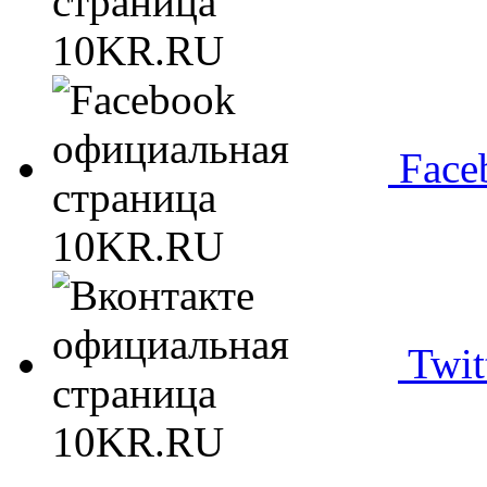
Face
Twit