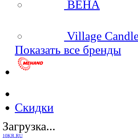
BEHA
Village Candl
Показать все бренды
Скидки
Загрузка...
10KR.RU