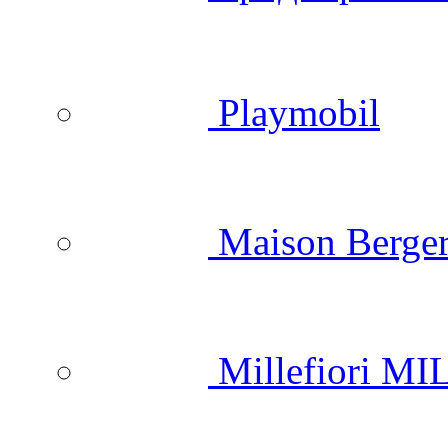
Playmobil
Maison Berger
Millefiori M