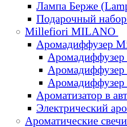
Лампа Берже (Lamp
Подарочный наб
Millefiori MILANO
Аромадиффузер Mi
Аромадиффузер
Аромадиффузер "
Аромадиффузер
Ароматизатор в ав
Электрический аро
Ароматические свеч