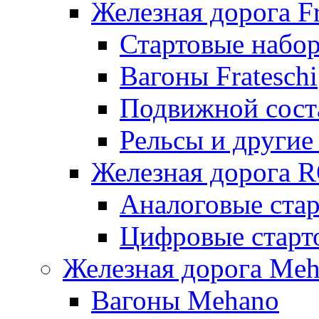
Железная дорога Fr
Стартовые набор
Вагоны Frateschi
Подвижной соста
Рельсы и другие 
Железная дорога 
Аналоговые ста
Цифровые стар
Железная дорога Me
Вагоны Mehano