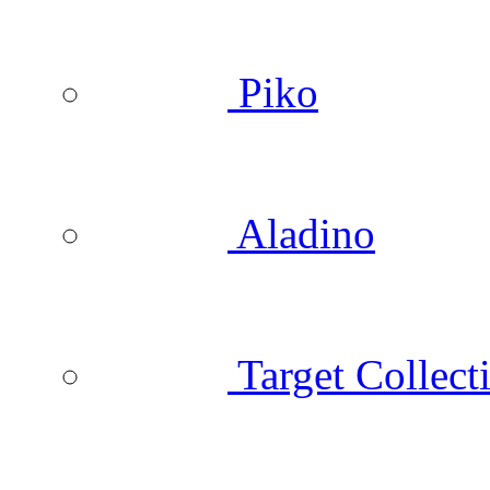
Piko
Aladino
Target Collect