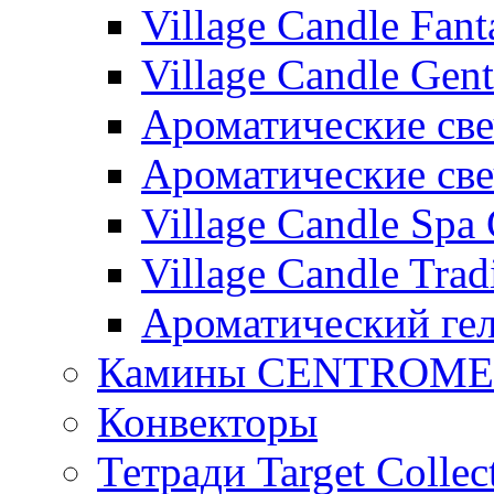
Village Candle Fant
Village Candle Gent
Ароматические свеч
Ароматические с
Village Candle Spa 
Village Candle Trad
Ароматический ге
Камины CENTROM
Конвекторы
Тетради Target Collec