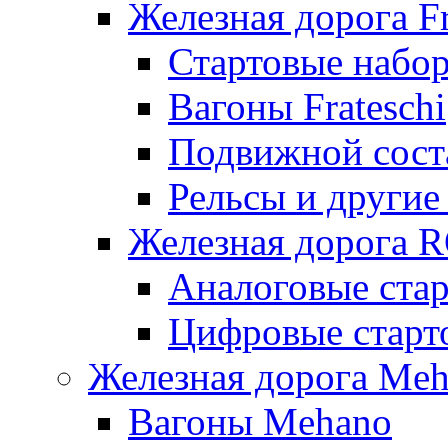
Железная дорога Fr
Стартовые набор
Вагоны Frateschi
Подвижной соста
Рельсы и другие 
Железная дорога 
Аналоговые ста
Цифровые стар
Железная дорога Me
Вагоны Mehano