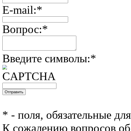
E-mail:
*
Вопрос:
*
Введите символы:
*
*
- поля, обязательные дл
К сожалению вопросов об 