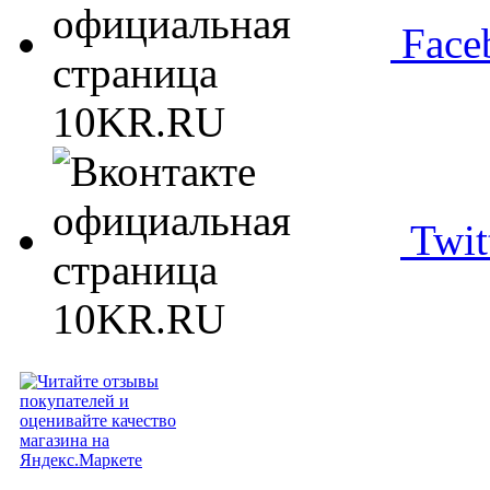
Face
Twit