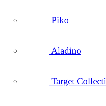
Piko
Aladino
Target Collect