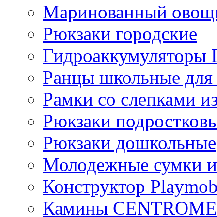
Маринованный ово
Рюкзаки городские
Гидроаккумулятор
Ранцы школьные для
Рамки со слепками из
Рюкзаки подростков
Рюкзаки дошкольные
Молодежные сумки и
Конструктор Playmob
Камины CENTROM