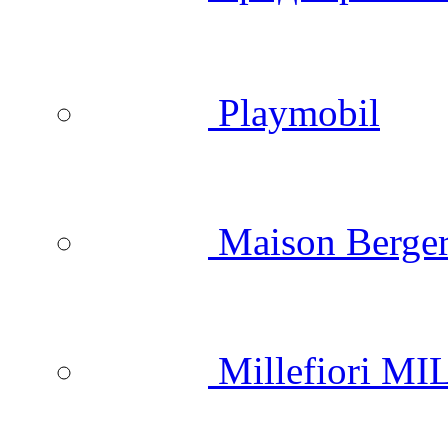
Playmobil
Maison Berger
Millefiori M