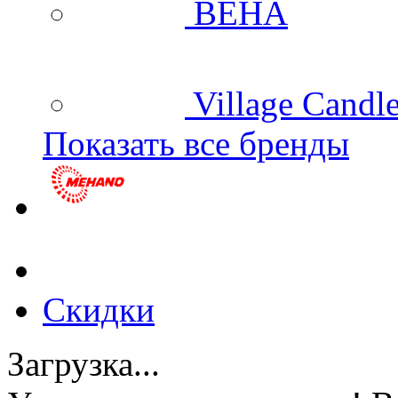
BEHA
Village Candl
Показать все бренды
Скидки
Загрузка...