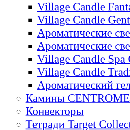
Village Candle Fant
Village Candle Gent
Ароматические свеч
Ароматические с
Village Candle Spa 
Village Candle Trad
Ароматический ге
Камины CENTROM
Конвекторы
Тетради Target Collec