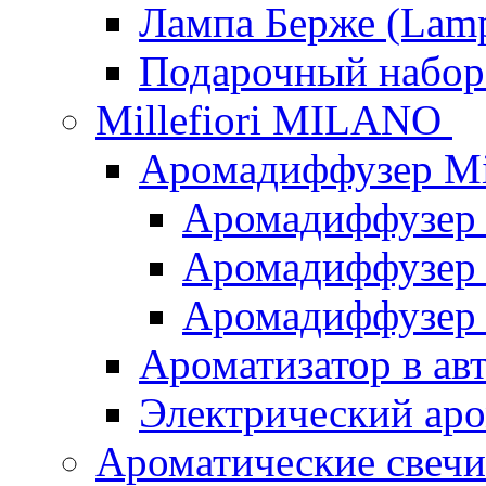
Лампа Берже (Lamp
Подарочный наб
Millefiori MILANO
Аромадиффузер Mi
Аромадиффузер
Аромадиффузер "
Аромадиффузер
Ароматизатор в ав
Электрический аро
Ароматические свеч