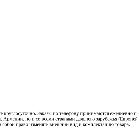
те круглосуточно. Заказы по телефону принимаются ежедневно по 
, Армении, но и со всеми странами дальнего зарубежья (Европей
 за собой право изменять внешний вид и комплектацию товара.