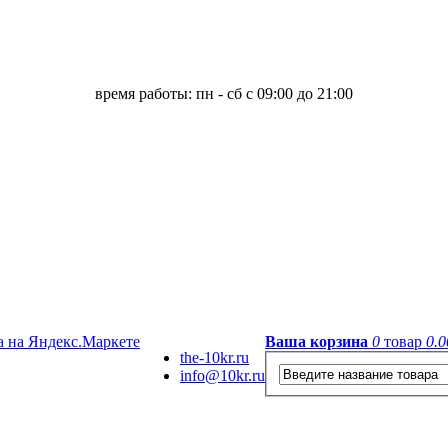
время работы: пн - сб с 09:00 до 21:00
Ваша корзина
0
товар
0.0
the-10kr.ru
info@10kr.ru