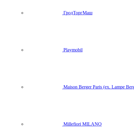
ГродТоргМаш
Playmobil
Maison Berger Paris (ex. Lampe Ber
Millefiori MILANO