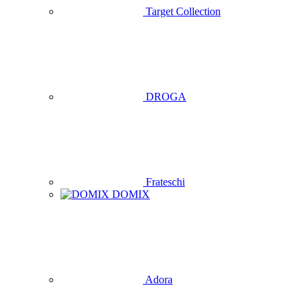
Target Collection
DROGA
Frateschi
DOMIX
Adora