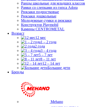
Ранцы школьные для младших классов
Рамки со слепками из гипса Adora
Рюкзаки подростковые
Рюкзаки дошкольные
Молодежные сумки и рюкзаки
Конструктор Playmobil
Камины CENTROMETAL
Возраст
12 мес
1 – 2 года
2 года
3 – 4 года
5 – 7 лет
8 – 11 лет
12 – 14 лет
Большие дети
Бренды
Mehano