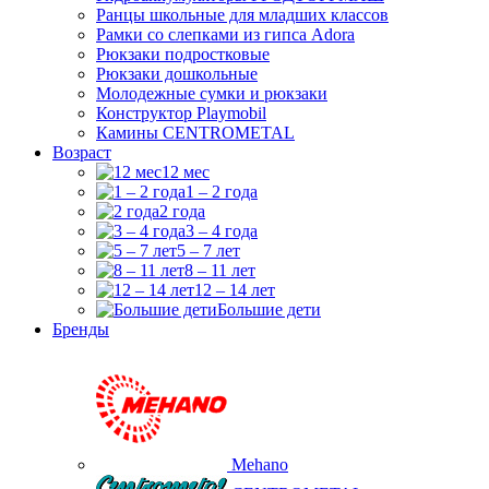
Ранцы школьные для младших классов
Рамки со слепками из гипса Adora
Рюкзаки подростковые
Рюкзаки дошкольные
Молодежные сумки и рюкзаки
Конструктор Playmobil
Камины CENTROMETAL
Возраст
12 мес
1 – 2 года
2 года
3 – 4 года
5 – 7 лет
8 – 11 лет
12 – 14 лет
Большие дети
Бренды
Mehano