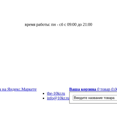
время работы: пн - сб с 09:00 до 21:00
Ваша корзина
0
товар
0.0
the-10kr.ru
info@10kr.ru