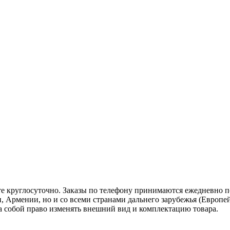
те круглосуточно. Заказы по телефону принимаются ежедневно по 
, Армении, но и со всеми странами дальнего зарубежья (Европей
 за собой право изменять внешний вид и комплектацию товара.