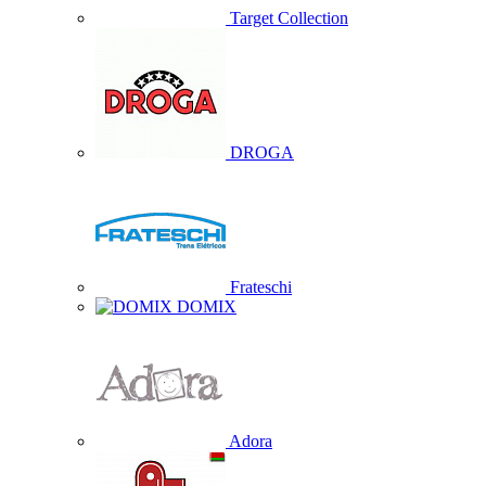
Target Collection
DROGA
Frateschi
DOMIX
Adora