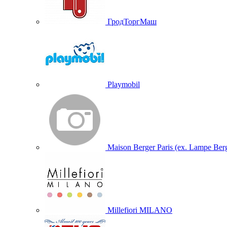
ГродТоргМаш
Playmobil
Maison Berger Paris (ex. Lampe Ber
Millefiori MILANO