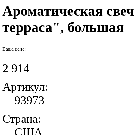
Ароматическая свеч
терраса", большая
Ваша цена:
2 914
Артикул:
93973
Страна:
США