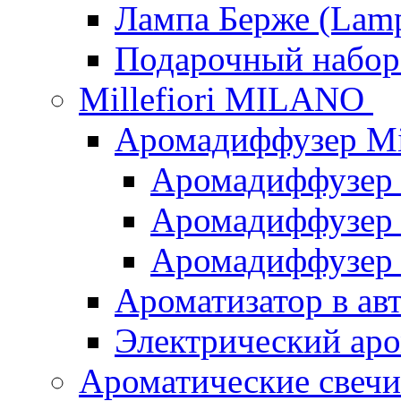
Лампа Берже (Lamp
Подарочный наб
Millefiori MILANO
Аромадиффузер Mi
Аромадиффузер
Аромадиффузер "
Аромадиффузер
Ароматизатор в ав
Электрический аро
Ароматические свеч