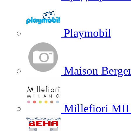
Playmobil
Maison Berger
Millefiori M