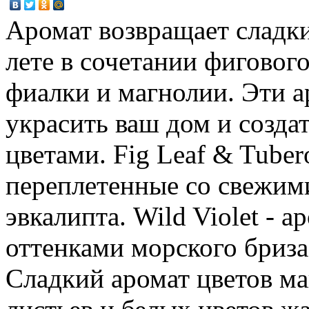
Аромат возвращает сладк
лете в сочетании фигового
фиалки и магнолии. Эти 
украсить ваш дом и созда
цветами. Fig Leaf & Tuber
переплетенные со свежим
эвкалипта. Wild Violet - 
оттенками морского бриза,
Сладкий аромат цветов ма