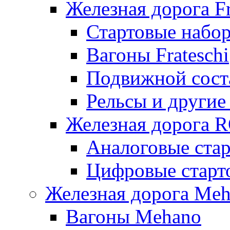
Железная дорога Fr
Стартовые набор
Вагоны Frateschi
Подвижной соста
Рельсы и другие 
Железная дорога 
Аналоговые ста
Цифровые стар
Железная дорога Me
Вагоны Mehano