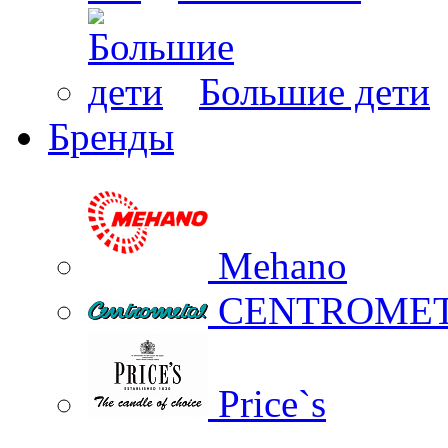
Большие дети
Бренды
Mehano
CENTROME
Price`s