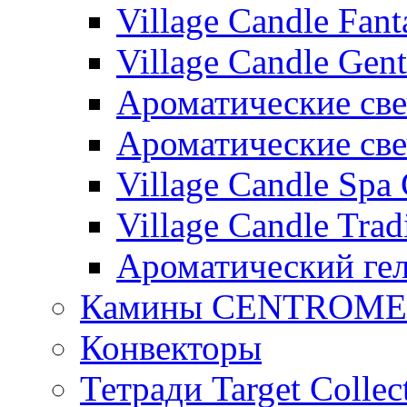
Village Candle Fant
Village Candle Gent
Ароматические свеч
Ароматические с
Village Candle Spa 
Village Candle Trad
Ароматический ге
Камины CENTROM
Конвекторы
Тетради Target Collec