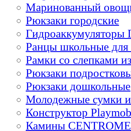
Маринованный ово
Рюкзаки городские
Гидроаккумулятор
Ранцы школьные для
Рамки со слепками из
Рюкзаки подростков
Рюкзаки дошкольные
Молодежные сумки и
Конструктор Playmob
Камины CENTROM