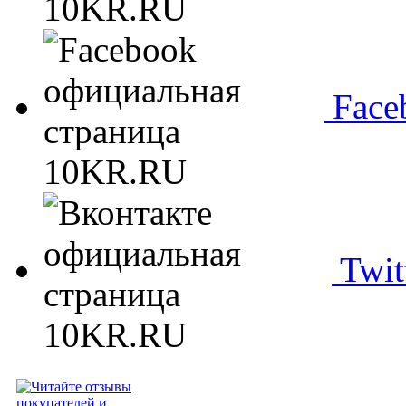
Face
Twit