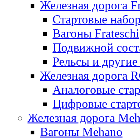
Железная дорога Fr
Стартовые набор
Вагоны Frateschi
Подвижной соста
Рельсы и другие 
Железная дорога 
Аналоговые ста
Цифровые стар
Железная дорога Me
Вагоны Mehano