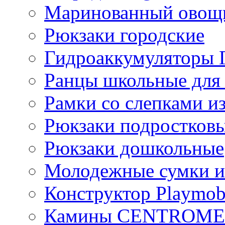
Маринованный ово
Рюкзаки городские
Гидроаккумулятор
Ранцы школьные для
Рамки со слепками из
Рюкзаки подростков
Рюкзаки дошкольные
Молодежные сумки и
Конструктор Playmob
Камины CENTROM