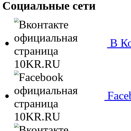
Социальные сети
В Ко
Face