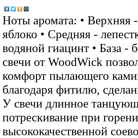
Ноты аромата: • Верхняя 
яблоко • Средняя - лепест
водяной гиацинт • База -
свечи от WoodWick позво
комфорт пылающего камин
благодаря фитилю, сделан
У свечи длинное танцующ
потрескивание при горени
высококачественной соево