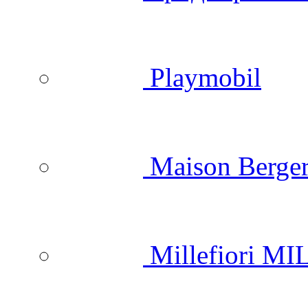
Playmobil
Maison Berger
Millefiori M