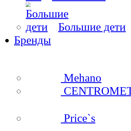
Большие дети
Бренды
Mehano
CENTROME
Price`s