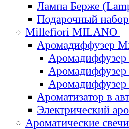
Лампа Берже (Lamp
Подарочный наб
Millefiori MILANO
Аромадиффузер Mi
Аромадиффузер
Аромадиффузер "
Аромадиффузер
Ароматизатор в ав
Электрический аро
Ароматические свеч