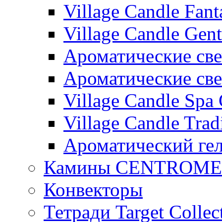
Village Candle Fant
Village Candle Gent
Ароматические свеч
Ароматические с
Village Candle Spa 
Village Candle Trad
Ароматический ге
Камины CENTROM
Конвекторы
Тетради Target Collec