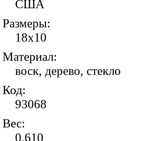
США
Размеры:
18х10
Материал:
воск, дерево, стекло
Код:
93068
Вес:
0,610