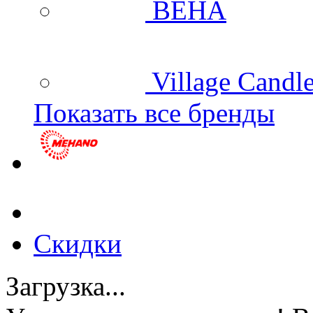
BEHA
Village Candl
Показать все бренды
Скидки
Загрузка...