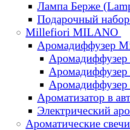
Лампа Берже (Lamp
Подарочный наб
Millefiori MILANO
Аромадиффузер Mi
Аромадиффузер
Аромадиффузер "
Аромадиффузер
Ароматизатор в ав
Электрический аро
Ароматические свеч