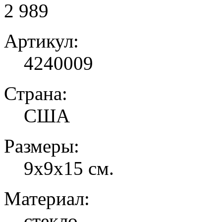
2 989
Артикул:
4240009
Страна:
США
Размеры:
9х9х15 см.
Материал:
стекло