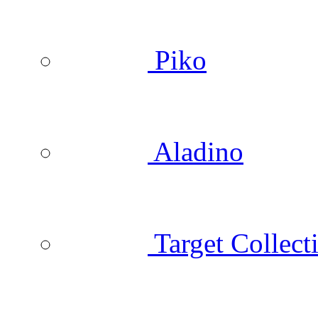
Piko
Aladino
Target Collect