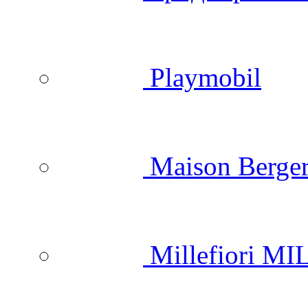
Playmobil
Maison Berger
Millefiori M