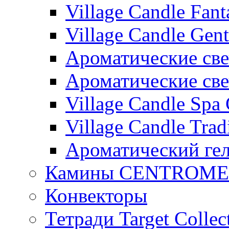
Village Candle Fant
Village Candle Gent
Ароматические свеч
Ароматические с
Village Candle Spa 
Village Candle Trad
Ароматический ге
Камины CENTROM
Конвекторы
Тетради Target Collec