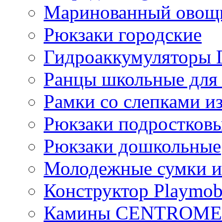
Маринованный ово
Рюкзаки городские
Гидроаккумулятор
Ранцы школьные для
Рамки со слепками из
Рюкзаки подростков
Рюкзаки дошкольные
Молодежные сумки и
Конструктор Playmob
Камины CENTROM