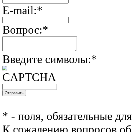
E-mail:
*
Вопрос:
*
Введите символы:
*
*
- поля, обязательные дл
К сожалению вопросов об 