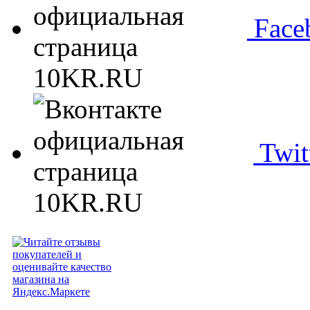
Face
Twit