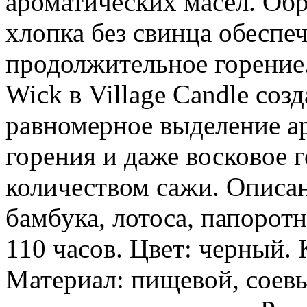
ароматических масел. Об
хлопка без свинца обеспе
продолжительное горение.
Wick в Village Candle соз
равномерное выделение ар
горения и даже восковое 
количеством сажи. Описа
бамбука, лотоса, папоротн
110 часов. Цвет: черный. 
Материал: пищевой, соевы