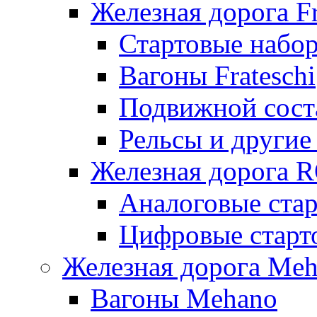
Железная дорога Fr
Стартовые набор
Вагоны Frateschi
Подвижной соста
Рельсы и другие 
Железная дорога 
Аналоговые ста
Цифровые стар
Железная дорога Me
Вагоны Mehano