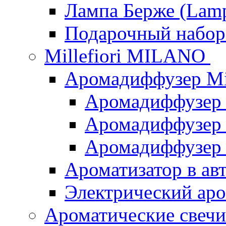
Лампа Берже (Lamp
Подарочный наб
Millefiori MILANO
Аромадиффузер Mi
Аромадиффузер
Аромадиффузер "
Аромадиффузер
Ароматизатор в ав
Электрический аро
Ароматические свеч