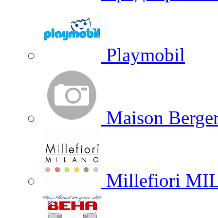
Playmobil
Maison Berger
Millefiori M