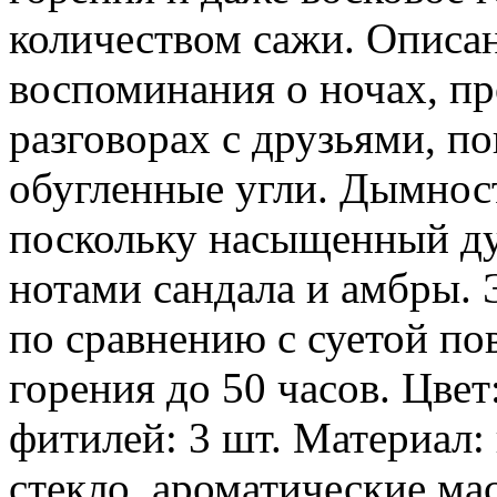
количеством сажи. Описан
воспоминания о ночах, пр
разговорах с друзьями, по
обугленные угли. Дымност
поскольку насыщенный ду
нотами сандала и амбры.
по сравнению с суетой по
горения до 50 часов. Цве
фитилей: 3 шт. Материал:
стекло, ароматические ма