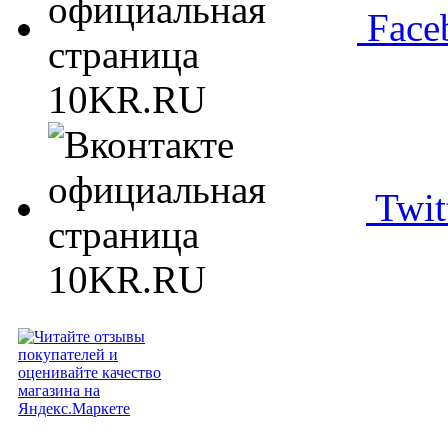
Face
Twit