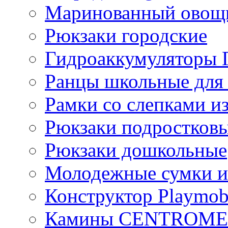
Маринованный ово
Рюкзаки городские
Гидроаккумулятор
Ранцы школьные для
Рамки со слепками из
Рюкзаки подростков
Рюкзаки дошкольные
Молодежные сумки и
Конструктор Playmob
Камины CENTROM