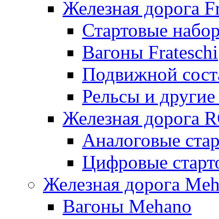
Железная дорога Fr
Стартовые набор
Вагоны Frateschi
Подвижной соста
Рельсы и другие 
Железная дорога 
Аналоговые ста
Цифровые стар
Железная дорога Me
Вагоны Mehano