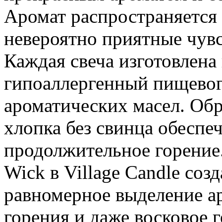
Аромат распространяется 
невероятно приятные чувс
Каждая свеча изготовлена
гипоаллергенный пищевог
ароматических масел. Об
хлопка без свинца обеспе
продолжительное горение.
Wick в Village Candle соз
равномерное выделение ар
горения и даже восковое 