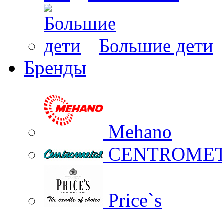
Большие дети
Бренды
Mehano
CENTROME
Price`s