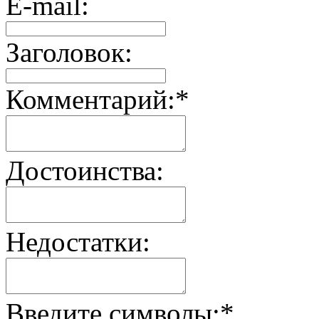
E-mail:
Заголовок:
Комментарий:
*
Достоинства:
Недостатки:
Введите символы:
*