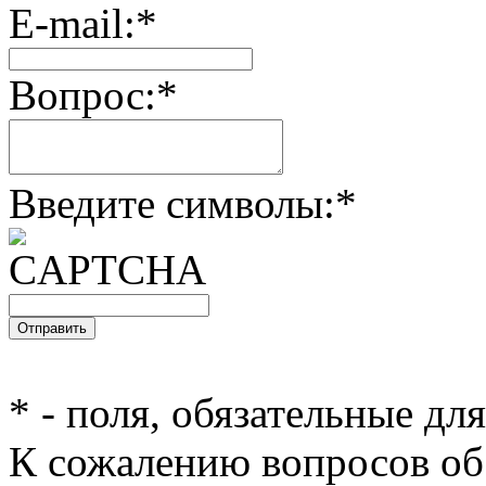
E-mail:
*
Вопрос:
*
Введите символы:
*
*
- поля, обязательные дл
К сожалению вопросов об 