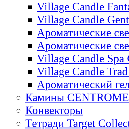
Village Candle Fant
Village Candle Gent
Ароматические свеч
Ароматические с
Village Candle Spa 
Village Candle Trad
Ароматический ге
Камины CENTROM
Конвекторы
Тетради Target Collec