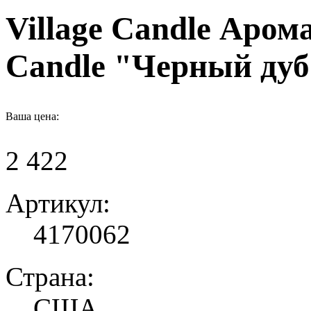
Village Candle Арома
Candle "Черный дуб
Ваша цена:
2 422
Артикул:
4170062
Страна:
США