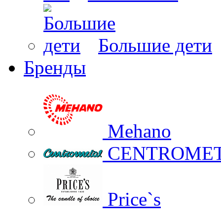
Большие дети
Бренды
Mehano
CENTROME
Price`s