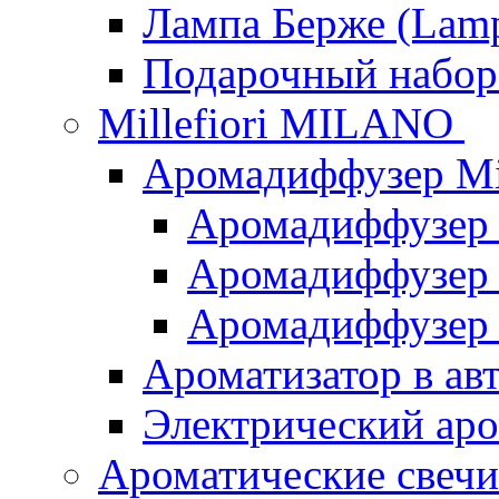
Лампа Берже (Lamp
Подарочный наб
Millefiori MILANO
Аромадиффузер Mi
Аромадиффузер
Аромадиффузер "
Аромадиффузер
Ароматизатор в ав
Электрический аро
Ароматические свеч