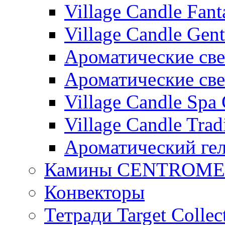
Village Candle Fant
Village Candle Gent
Ароматические свеч
Ароматические с
Village Candle Spa 
Village Candle Trad
Ароматический ге
Камины CENTROM
Конвекторы
Тетради Target Collec