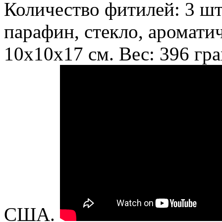
Количество фитилей: 3 шт
парафин, стекло, аромати
10х10х17 см. Вес: 396 гр
США.