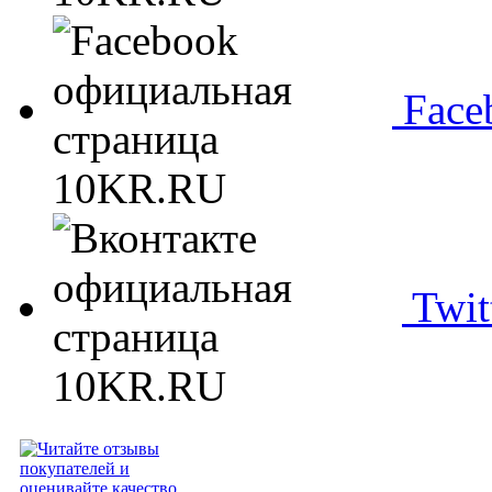
Face
Twit