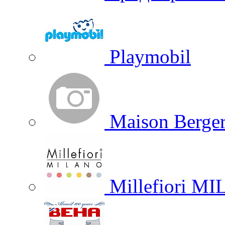
Playmobil
Maison Berger
Millefiori M