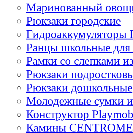
Маринованный ово
Рюкзаки городские
Гидроаккумулятор
Ранцы школьные для
Рамки со слепками из
Рюкзаки подростков
Рюкзаки дошкольные
Молодежные сумки и
Конструктор Playmob
Камины CENTROM