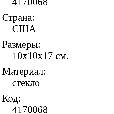
4170068
Страна:
США
Размеры:
10х10х17 см.
Материал:
стекло
Код:
4170068