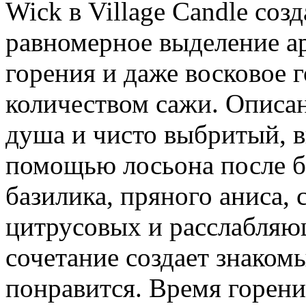
Wick в Village Candle соз
равномерное выделение ар
горения и даже восковое 
количеством сажи. Описан
душа и чисто выбритый, в
помощью лосьона после б
базилика, пряного аниса, 
цитрусовых и расслабляю
сочетание создает знаком
понравится. Время горения