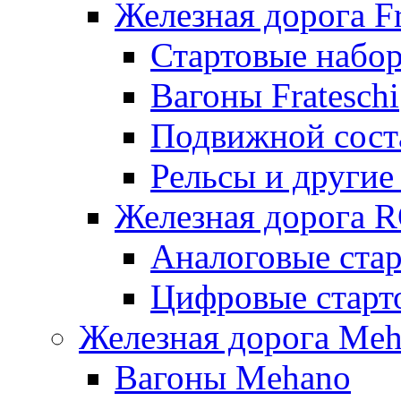
Железная дорога Fr
Стартовые набор
Вагоны Frateschi
Подвижной соста
Рельсы и другие 
Железная дорога 
Аналоговые ста
Цифровые стар
Железная дорога Me
Вагоны Mehano