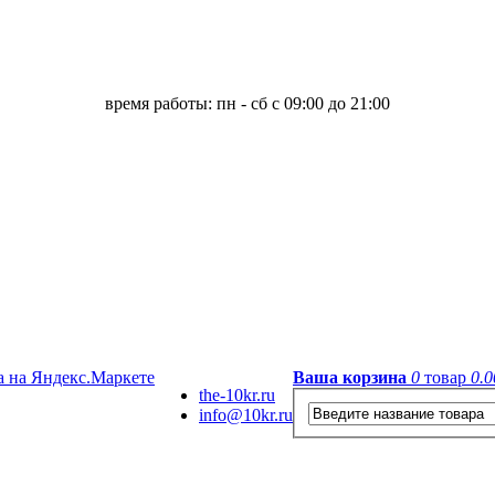
время работы: пн - сб с 09:00 до 21:00
Ваша корзина
0
товар
0.0
the-10kr.ru
info@10kr.ru