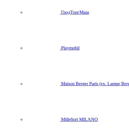
ГродТоргМаш
Playmobil
Maison Berger Paris (ex. Lampe Ber
Millefiori MILANO