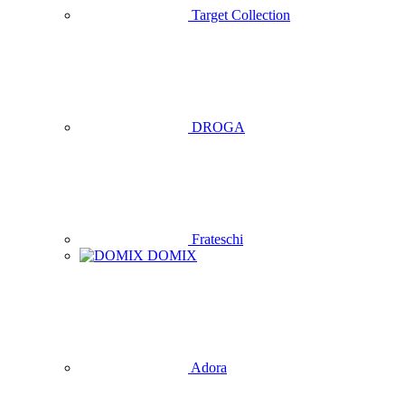
Target Collection
DROGA
Frateschi
DOMIX
Adora