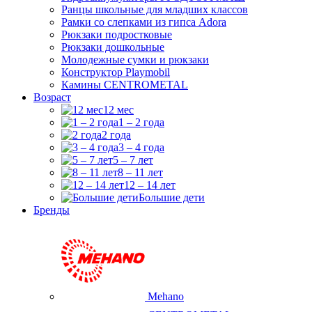
Ранцы школьные для младших классов
Рамки со слепками из гипса Adora
Рюкзаки подростковые
Рюкзаки дошкольные
Молодежные сумки и рюкзаки
Конструктор Playmobil
Камины CENTROMETAL
Возраст
12 мес
1 – 2 года
2 года
3 – 4 года
5 – 7 лет
8 – 11 лет
12 – 14 лет
Большие дети
Бренды
Mehano