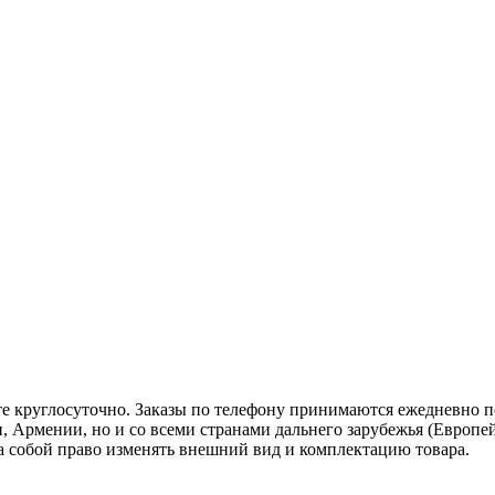
те круглосуточно. Заказы по телефону принимаются ежедневно по 
, Армении, но и со всеми странами дальнего зарубежья (Европей
 за собой право изменять внешний вид и комплектацию товара.