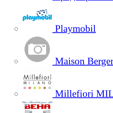
Playmobil
Maison Berger
Millefiori M