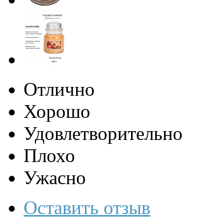
Отлично
Хорошо
Удовлетворительно
Плохо
Ужасно
Оставить отзыв