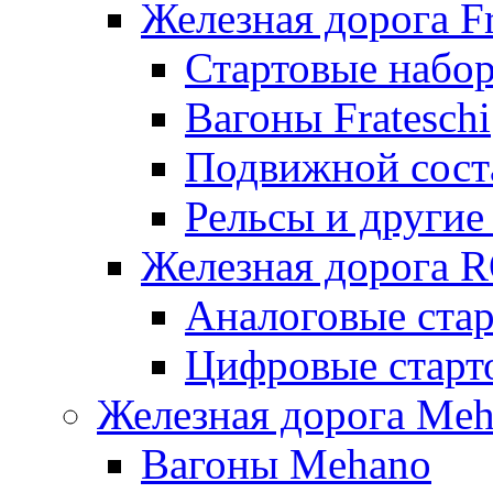
Железная дорога Fr
Стартовые набор
Вагоны Frateschi
Подвижной соста
Рельсы и другие 
Железная дорога 
Аналоговые ста
Цифровые стар
Железная дорога Me
Вагоны Mehano