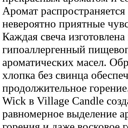
Аромат распространяется 
невероятно приятные чувс
Каждая свеча изготовлена
гипоаллергенный пищевог
ароматических масел. Об
хлопка без свинца обеспе
продолжительное горение.
Wick в Village Candle соз
равномерное выделение ар
горения и даже восковое 