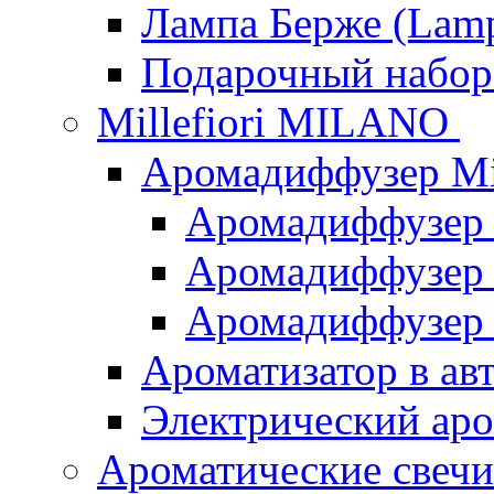
Лампа Берже (Lamp
Подарочный наб
Millefiori MILANO
Аромадиффузер Mi
Аромадиффузер
Аромадиффузер "
Аромадиффузер
Ароматизатор в ав
Электрический аро
Ароматические свеч