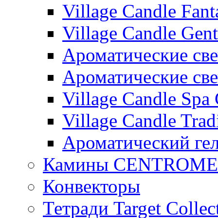
Village Candle Fant
Village Candle Gent
Ароматические свеч
Ароматические с
Village Candle Spa 
Village Candle Trad
Ароматический ге
Камины CENTROM
Конвекторы
Тетради Target Collec