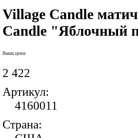
Village Candle матич
Candle "Яблочный п
Ваша цена:
2 422
Артикул:
4160011
Страна: