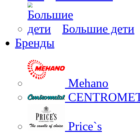
Большие дети
Бренды
Mehano
CENTROME
Price`s