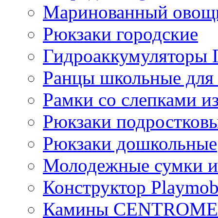
Маринованный ово
Рюкзаки городские
Гидроаккумулятор
Ранцы школьные для
Рамки со слепками из
Рюкзаки подростков
Рюкзаки дошкольные
Молодежные сумки и
Конструктор Playmob
Камины CENTROM