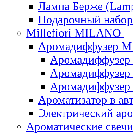
Лампа Берже (Lamp
Подарочный наб
Millefiori MILANO
Аромадиффузер Mi
Аромадиффузер
Аромадиффузер "
Аромадиффузер
Ароматизатор в ав
Электрический аро
Ароматические свеч