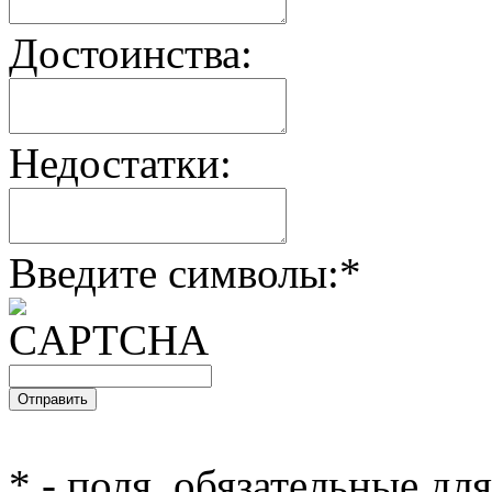
Достоинства:
Недостатки:
Введите символы:
*
*
- поля, обязательные дл