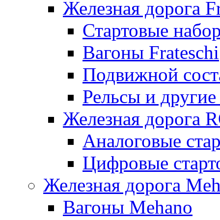
Железная дорога Fr
Стартовые набор
Вагоны Frateschi
Подвижной соста
Рельсы и другие 
Железная дорога 
Аналоговые ста
Цифровые стар
Железная дорога Me
Вагоны Mehano