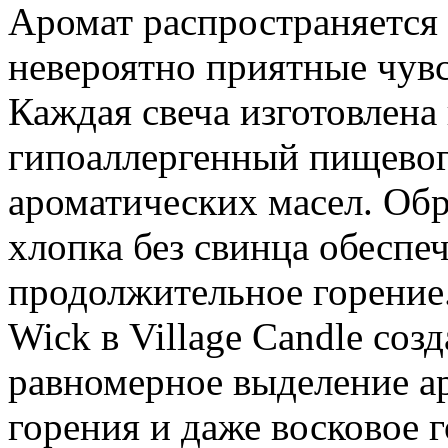
Аромат распространяется 
невероятно приятные чувс
Каждая свеча изготовлена
гипоаллергенный пищевог
ароматических масел. Об
хлопка без свинца обеспе
продолжительное горение.
Wick в Village Candle соз
равномерное выделение ар
горения и даже восковое 