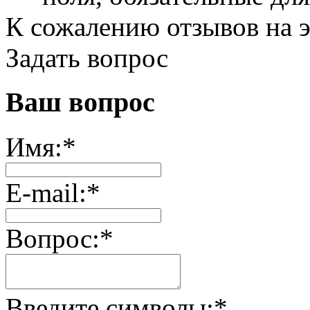
К сожалению отзывов на э
Задать вопрос
Ваш вопрос
Имя:
*
E-mail:
*
Вопрос:
*
Введите символы:
*