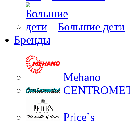
Большие дети
Бренды
Mehano
CENTROME
Price`s