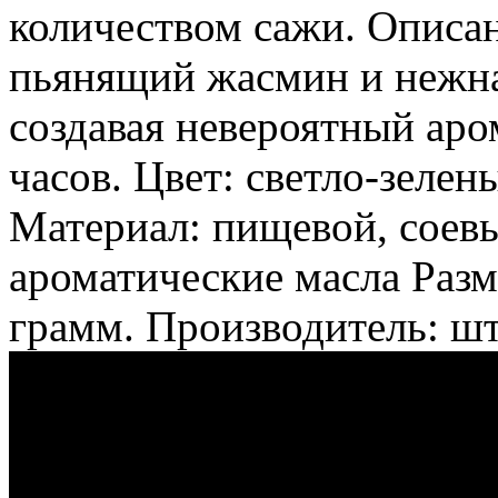
количеством сажи. Описан
пьянящий жасмин и нежна
создавая невероятный аро
часов. Цвет: светло-зелен
Материал: пищевой, соевы
ароматические масла Разм
грамм. Производитель: ш