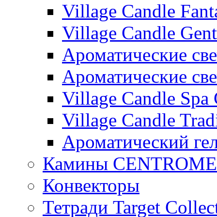
Village Candle Fant
Village Candle Gent
Ароматические свеч
Ароматические с
Village Candle Spa 
Village Candle Trad
Ароматический ге
Камины CENTROM
Конвекторы
Тетради Target Collec