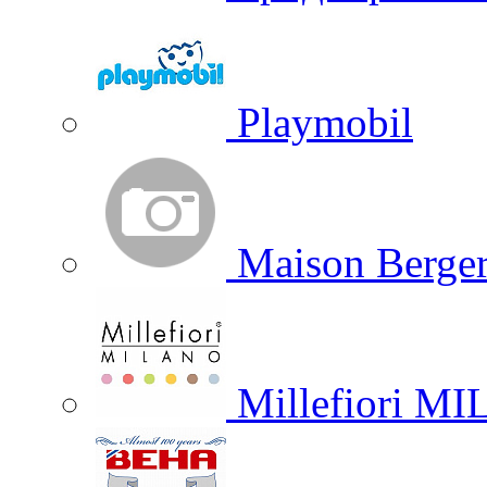
Playmobil
Maison Berger
Millefiori M