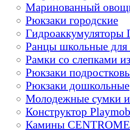
Маринованный ово
Рюкзаки городские
Гидроаккумулятор
Ранцы школьные для
Рамки со слепками из
Рюкзаки подростков
Рюкзаки дошкольные
Молодежные сумки и
Конструктор Playmob
Камины CENTROM