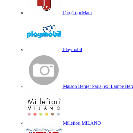
ГродТоргМаш
Playmobil
Maison Berger Paris (ex. Lampe Ber
Millefiori MILANO