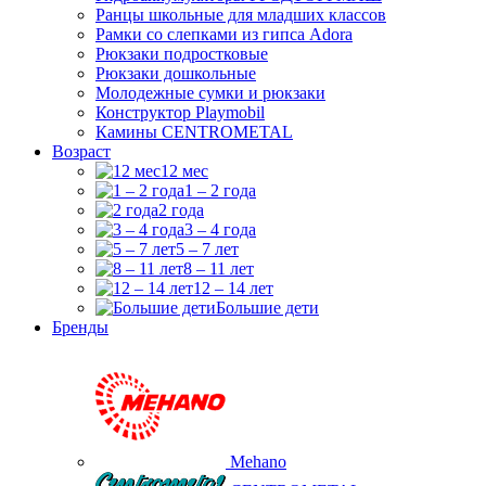
Ранцы школьные для младших классов
Рамки со слепками из гипса Adora
Рюкзаки подростковые
Рюкзаки дошкольные
Молодежные сумки и рюкзаки
Конструктор Playmobil
Камины CENTROMETAL
Возраст
12 мес
1 – 2 года
2 года
3 – 4 года
5 – 7 лет
8 – 11 лет
12 – 14 лет
Большие дети
Бренды
Mehano