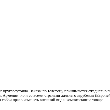
те круглосуточно. Заказы по телефону принимаются ежедневно по 
, Армении, но и со всеми странами дальнего зарубежья (Европей
 за собой право изменять внешний вид и комплектацию товара.