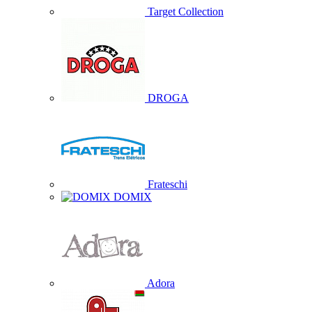
Target Collection
DROGA
Frateschi
DOMIX
Adora