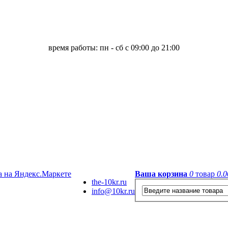
время работы: пн - сб с 09:00 до 21:00
Ваша корзина
0
товар
0.0
the-10kr.ru
info@10kr.ru