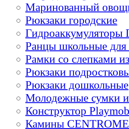
Маринованный ово
Рюкзаки городские
Гидроаккумулятор
Ранцы школьные для
Рамки со слепками из
Рюкзаки подростков
Рюкзаки дошкольные
Молодежные сумки и
Конструктор Playmob
Камины CENTROM