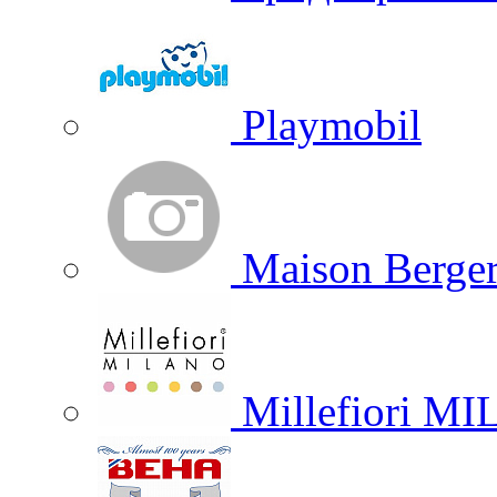
Playmobil
Maison Berger
Millefiori M