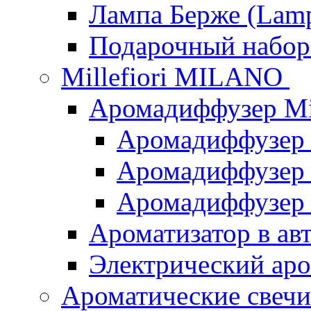
Лампа Берже (Lamp
Подарочный наб
Millefiori MILANO
Аромадиффузер Mi
Аромадиффузер
Аромадиффузер "
Аромадиффузер
Ароматизатор в ав
Электрический аро
Ароматические свеч