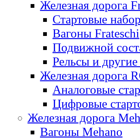
Железная дорога Fr
Стартовые набор
Вагоны Frateschi
Подвижной соста
Рельсы и другие 
Железная дорога 
Аналоговые ста
Цифровые стар
Железная дорога Me
Вагоны Mehano