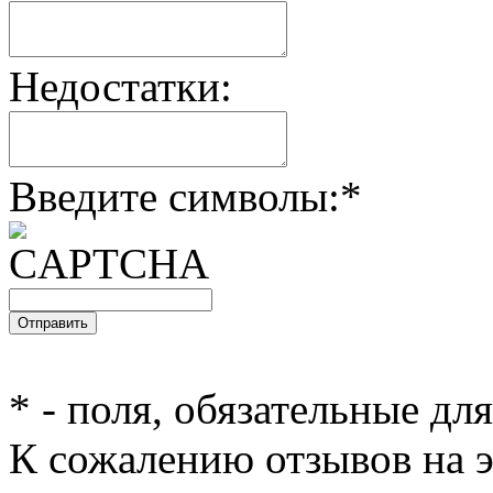
Недостатки:
Введите символы:
*
*
- поля, обязательные дл
К сожалению отзывов на э