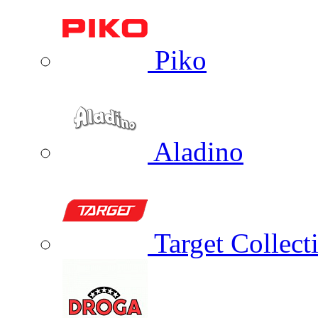
Piko
Aladino
Target Collect