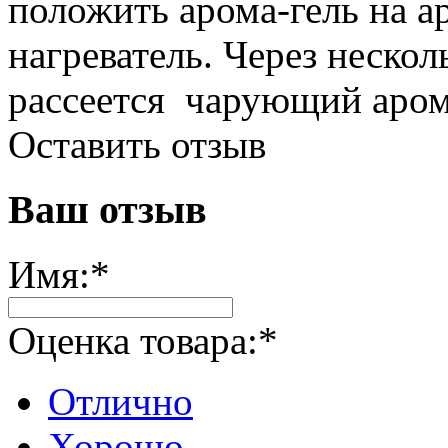
положить арома-гель на 
нагреватель. Через неско
рассеется чарующий арома
Оставить отзыв
Ваш отзыв
Имя:
*
Оценка товара:
*
Отлично
Хорошо