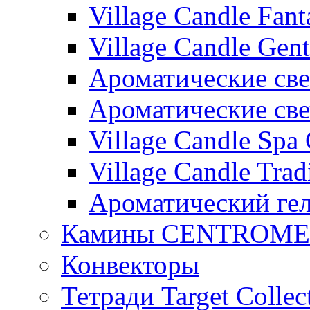
Village Candle Fant
Village Candle Gent
Ароматические свеч
Ароматические с
Village Candle Spa 
Village Candle Trad
Ароматический ге
Камины CENTROM
Конвекторы
Тетради Target Collec