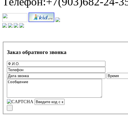
Телефон:+7(903)682-24-3
Заказ обратного звонка