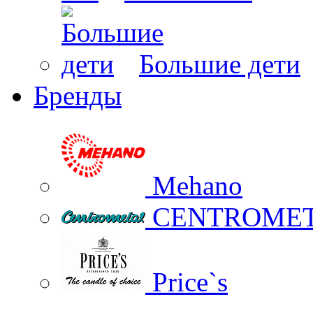
Большие дети
Бренды
Mehano
CENTROME
Price`s