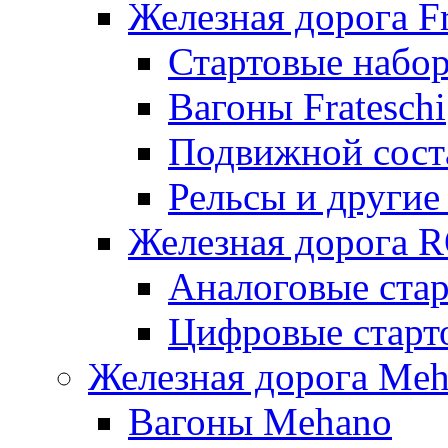
Железная дорога Fr
Стартовые набор
Вагоны Frateschi
Подвижной соста
Рельсы и другие 
Железная дорога 
Аналоговые ста
Цифровые стар
Железная дорога Me
Вагоны Mehano