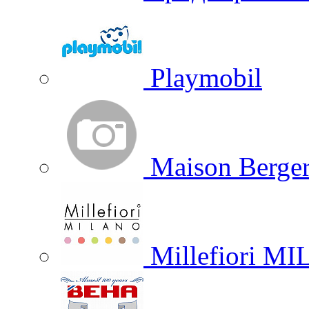
Playmobil
Maison Berger
Millefiori M