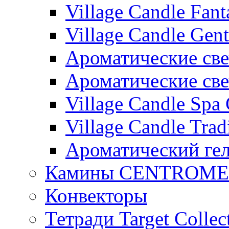
Village Candle Fant
Village Candle Gent
Ароматические свеч
Ароматические с
Village Candle Spa 
Village Candle Trad
Ароматический ге
Камины CENTROM
Конвекторы
Тетради Target Collec