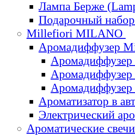
Лампа Берже (Lamp
Подарочный наб
Millefiori MILANO
Аромадиффузер Mi
Аромадиффузер
Аромадиффузер "
Аромадиффузер
Ароматизатор в ав
Электрический аро
Ароматические свеч