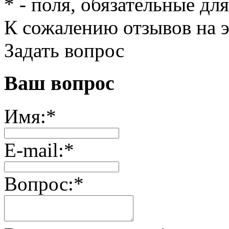
*
- поля, обязательные дл
К сожалению отзывов на э
Задать вопрос
Ваш вопрос
Имя:
*
E-mail:
*
Вопрос:
*