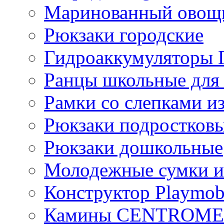
Маринованный ово
Рюкзаки городские
Гидроаккумулятор
Ранцы школьные для
Рамки со слепками из
Рюкзаки подростков
Рюкзаки дошкольные
Молодежные сумки и
Конструктор Playmob
Камины CENTROM