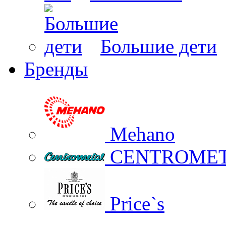
Большие дети
Бренды
Mehano
CENTROME
Price`s