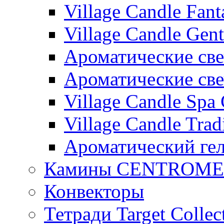
Village Candle Fant
Village Candle Gent
Ароматические свеч
Ароматические с
Village Candle Spa 
Village Candle Trad
Ароматический ге
Камины CENTROM
Конвекторы
Тетради Target Collec