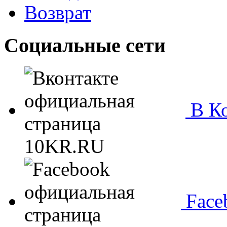
Возврат
Социальные сети
В Ко
Face