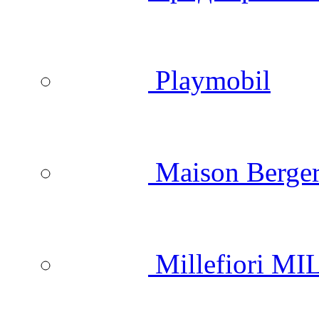
Playmobil
Maison Berger
Millefiori M