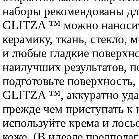
наборы рекомендованы для
GLITZA ™ можно наносить
керамику, ткань, стекло, м
и любые гладкие поверхн
наилучших результатов, п
подготовьте поверхность,
GLITZA ™, аккуратно удал
прежде чем приступать к
используйте крема и лось
коже. (В идеале предпола