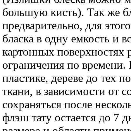
большую кисть). Так же 
предварительно, для этог
бласка в одну емкость и 
картонных поверхностях р
ограничения по времени. Н
пластике, дереве до тех по
ткани, в зависимости от с
сохраняться после нескол
флэш тату остается до 7 д
размера и области примен