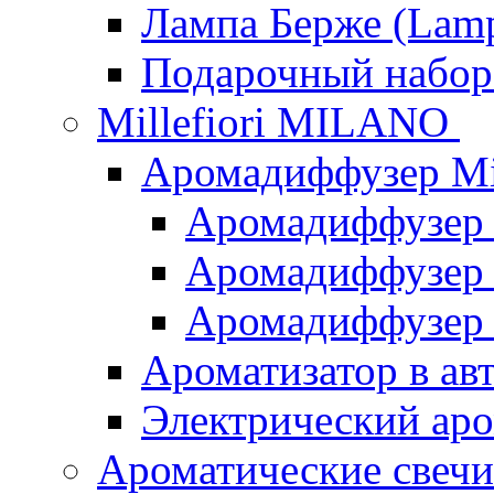
Лампа Берже (Lamp
Подарочный наб
Millefiori MILANO
Аромадиффузер Mi
Аромадиффузер
Аромадиффузер "
Аромадиффузер
Ароматизатор в ав
Электрический аро
Ароматические свеч