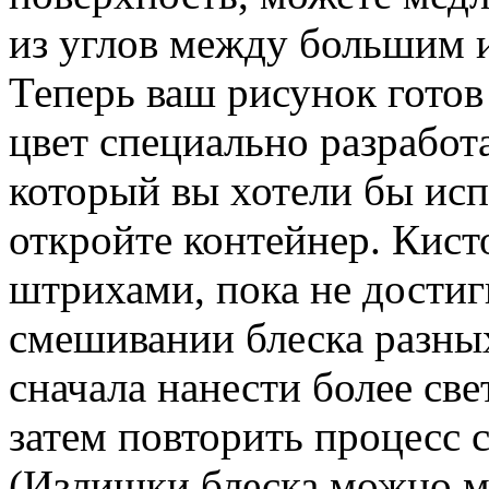
из углов между большим 
Теперь ваш рисунок готов
цвет специально разрабо
который вы хотели бы исп
откройте контейнер. Кист
штрихами, пока не достиг
смешивании блеска разных
сначала нанести более све
затем повторить процесс 
(Излишки блеска можно мя