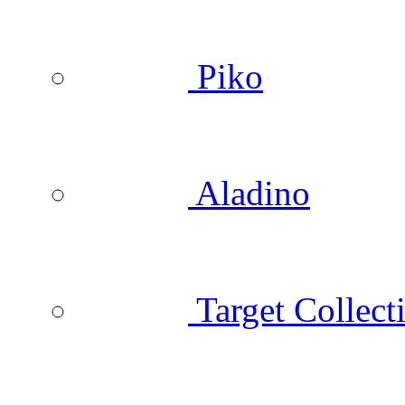
Piko
Aladino
Target Collect