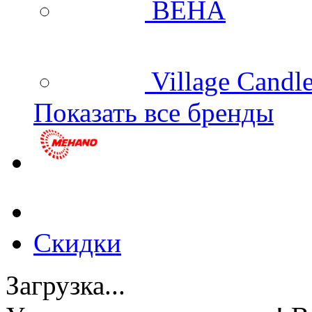
BEHA
Village Candl
Показать все бренды
Скидки
Загрузка...