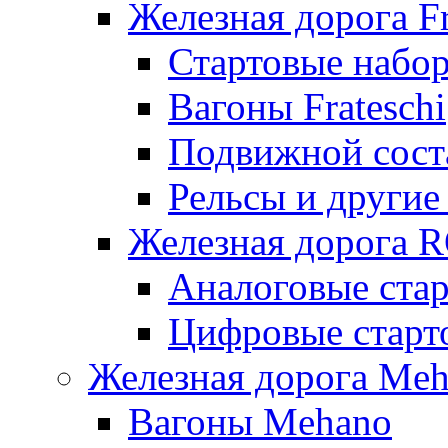
Железная дорога Fr
Стартовые набор
Вагоны Frateschi
Подвижной соста
Рельсы и другие 
Железная дорога 
Аналоговые ста
Цифровые стар
Железная дорога Me
Вагоны Mehano