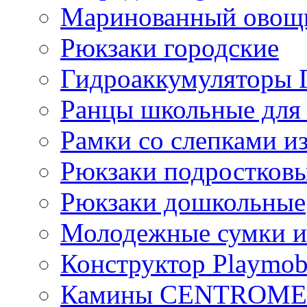
Маринованный ово
Рюкзаки городские
Гидроаккумулятор
Ранцы школьные для
Рамки со слепками из
Рюкзаки подростков
Рюкзаки дошкольные
Молодежные сумки и
Конструктор Playmob
Камины CENTROM