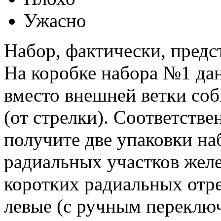
Ужасно
Набор, фактически, предс
На коробке набора №1 дан
вместо внешней ветки соб
(от стрелки). Соответстве
получите две упаковки на
радиальных участков жел
коротких радиальных отре
левые (с ручным переключ