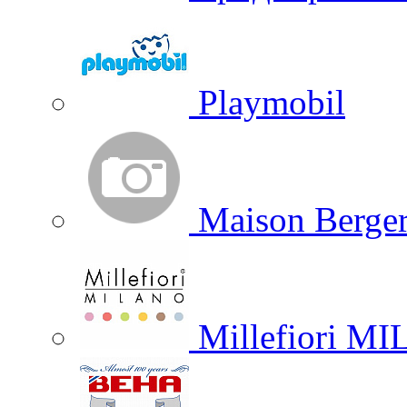
Playmobil
Maison Berger
Millefiori M