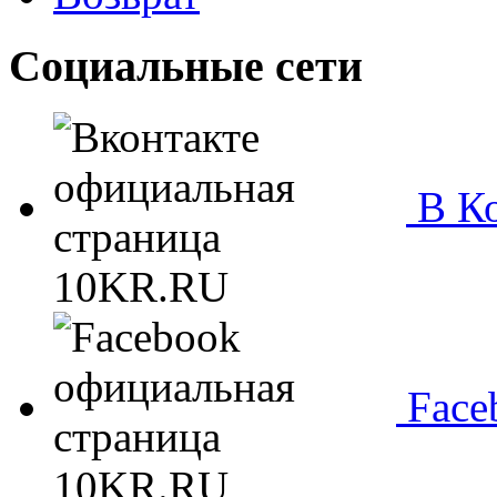
Социальные сети
В Ко
Face