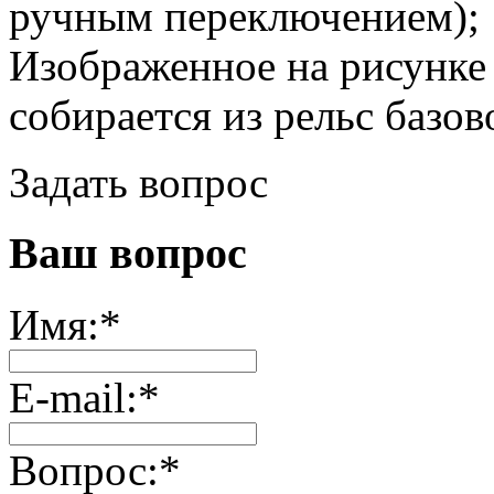
ручным переключением); 
Изображенное на рисунке
собирается из рельс базо
Задать вопрос
Ваш вопрос
Имя:
*
E-mail:
*
Вопрос:
*