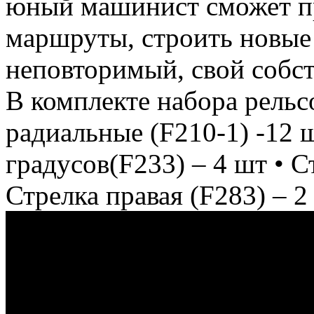
юный машинист сможет п
маршруты, строить новые
неповторимый, свой собс
В комплекте набора рельс
радиальные (F210-1) -12 
градусов(F233) – 4 шт • С
Стрелка правая (F283) – 2