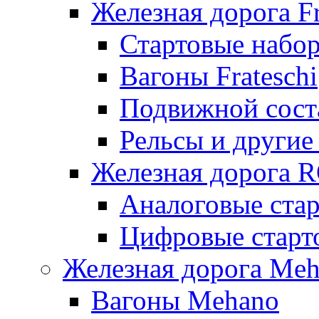
Железная дорога Fr
Стартовые набор
Вагоны Frateschi
Подвижной соста
Рельсы и другие 
Железная дорога 
Аналоговые ста
Цифровые стар
Железная дорога Me
Вагоны Mehano