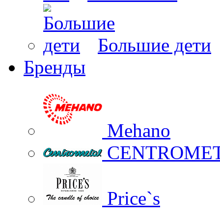
Большие дети
Бренды
Mehano
CENTROME
Price`s