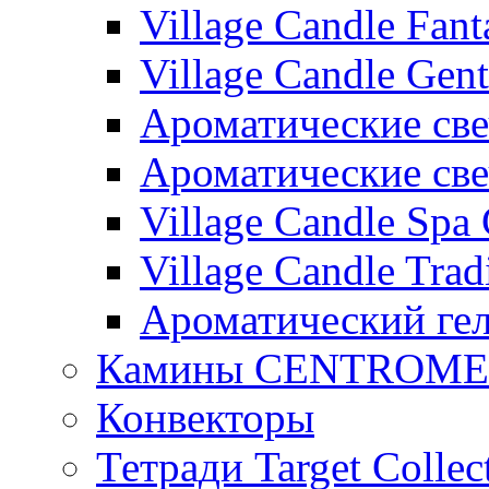
Village Candle Fant
Village Candle Gent
Ароматические свеч
Ароматические с
Village Candle Spa 
Village Candle Trad
Ароматический ге
Камины CENTROM
Конвекторы
Тетради Target Collec