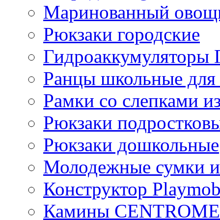
Маринованный ово
Рюкзаки городские
Гидроаккумулятор
Ранцы школьные для
Рамки со слепками из
Рюкзаки подростков
Рюкзаки дошкольные
Молодежные сумки и
Конструктор Playmob
Камины CENTROM