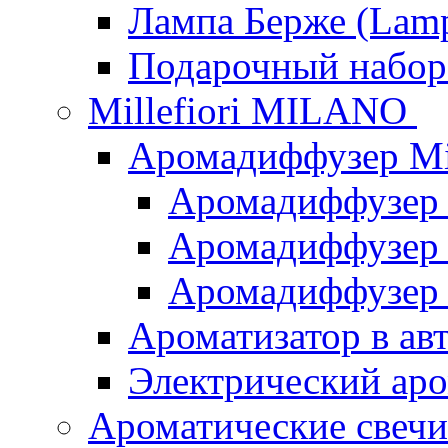
Лампа Берже (Lamp
Подарочный наб
Millefiori MILANO
Аромадиффузер Mi
Аромадиффузер
Аромадиффузер "
Аромадиффузер
Ароматизатор в ав
Электрический аро
Ароматические свеч