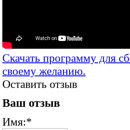
Скачать программу для с
своему желанию.
Оставить отзыв
Ваш отзыв
Имя:
*