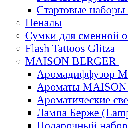
Стартовые наборы
Пеналы
Сумки для сменной 
Flash Tattoos Glitza
MAISON BERGER
Аромадиффузор 
Ароматы MAISON
Ароматические с
Лампа Берже (Lamp
Подарочный наб