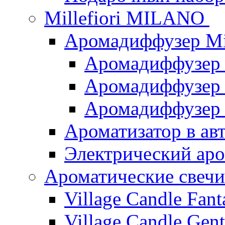
Millefiori MILANO
Аромадиффузер Mi
Аромадиффузер
Аромадиффузер "
Аромадиффузер
Ароматизатор в ав
Электрический аро
Ароматические свеч
Village Candle Fant
Village Candle Gent