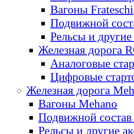
Вагоны Frateschi
Подвижной соста
Рельсы и другие 
Железная дорога 
Аналоговые ста
Цифровые стар
Железная дорога Me
Вагоны Mehano
Подвижной состав
Рельсы и другие а