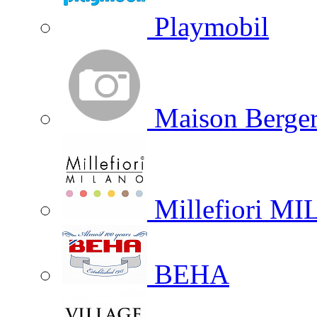
Playmobil
Maison Berger
Millefiori M
BEHA