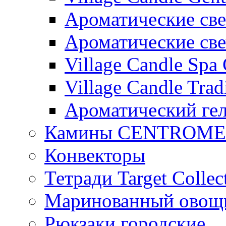
Ароматические свеч
Ароматические с
Village Candle Spa 
Village Candle Trad
Ароматический ге
Камины CENTROM
Конвекторы
Тетради Target Collec
Маринованный ово
Рюкзаки городские