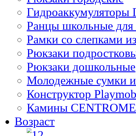
Гидроаккумулятор
Ранцы школьные для
Рамки со слепками из
Рюкзаки подростков
Рюкзаки дошкольные
Молодежные сумки и
Конструктор Playmob
Камины CENTROM
Возраст