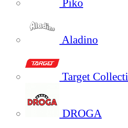
Piko
Aladino
Target Collect
DROGA