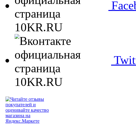
Face
Twit