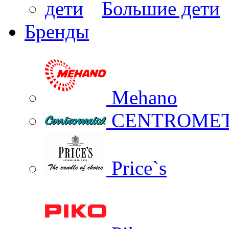
Большие дети
Бренды
Mehano
CENTROME
Price`s