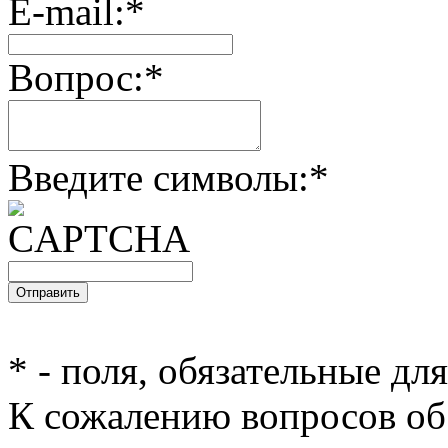
E-mail:
*
Вопрос:
*
Введите символы:
*
*
- поля, обязательные дл
К сожалению вопросов об 