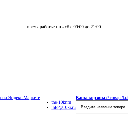
время работы: пн - сб с 09:00 до 21:00
Ваша корзина
0
товар
0.0
the-10kr.ru
info@10kr.ru