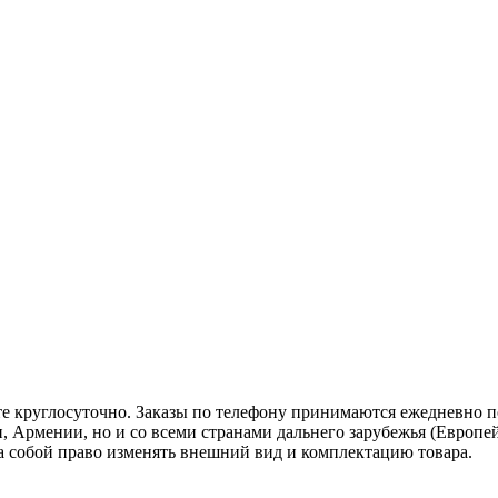
те круглосуточно. Заказы по телефону принимаются ежедневно по 
, Армении, но и со всеми странами дальнего зарубежья (Европей
 за собой право изменять внешний вид и комплектацию товара.