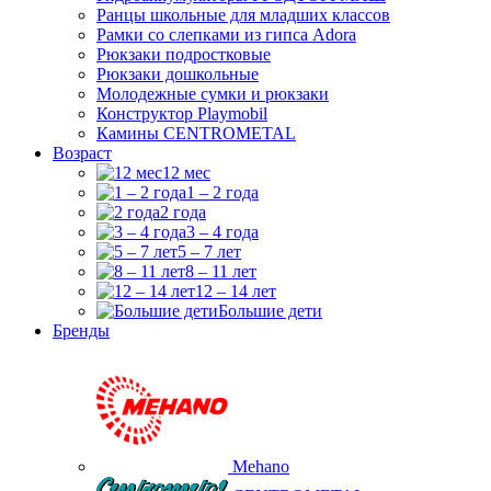
Ранцы школьные для младших классов
Рамки со слепками из гипса Adora
Рюкзаки подростковые
Рюкзаки дошкольные
Молодежные сумки и рюкзаки
Конструктор Playmobil
Камины CENTROMETAL
Возраст
12 мес
1 – 2 года
2 года
3 – 4 года
5 – 7 лет
8 – 11 лет
12 – 14 лет
Большие дети
Бренды
Mehano