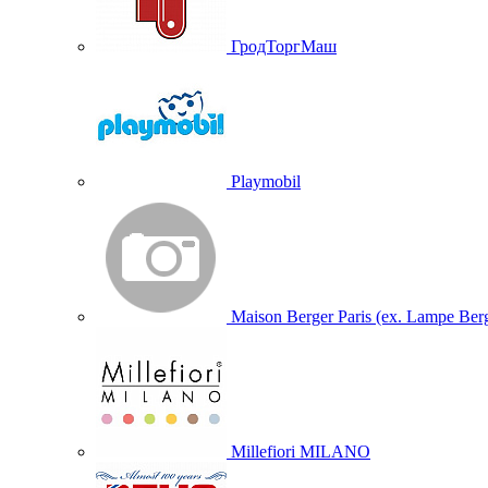
ГродТоргМаш
Playmobil
Maison Berger Paris (ex. Lampe Ber
Millefiori MILANO