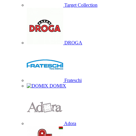
Target Collection
DROGA
Frateschi
DOMIX
Adora