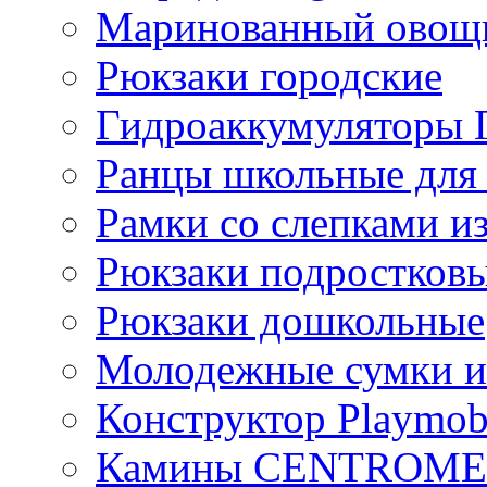
Маринованный ово
Рюкзаки городские
Гидроаккумулятор
Ранцы школьные для
Рамки со слепками из
Рюкзаки подростков
Рюкзаки дошкольные
Молодежные сумки и
Конструктор Playmob
Камины CENTROM