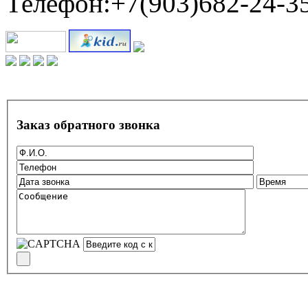
Телефон:+7(903)682-24-3
Заказ обратного звонка