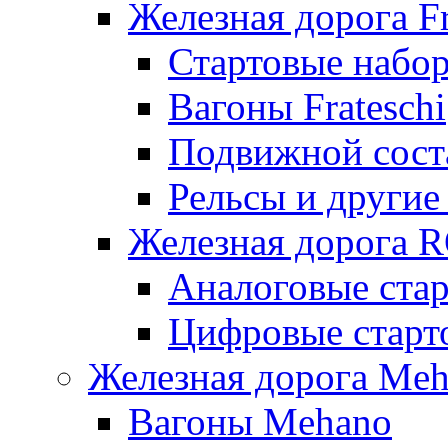
Железная дорога Fr
Стартовые набор
Вагоны Frateschi
Подвижной соста
Рельсы и другие 
Железная дорога 
Аналоговые ста
Цифровые стар
Железная дорога Me
Вагоны Mehano