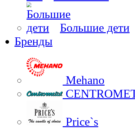
Большие дети
Бренды
Mehano
CENTROME
Price`s