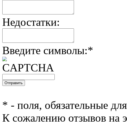
Недостатки:
Введите символы:
*
*
- поля, обязательные дл
К сожалению отзывов на э