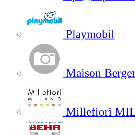
Playmobil
Maison Berger
Millefiori M