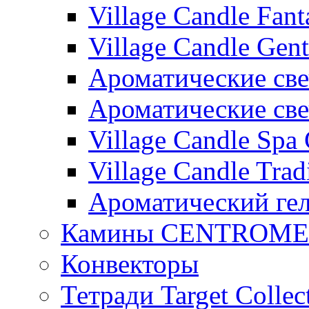
Village Candle Fant
Village Candle Gent
Ароматические свеч
Ароматические с
Village Candle Spa 
Village Candle Trad
Ароматический ге
Камины CENTROM
Конвекторы
Тетради Target Collec