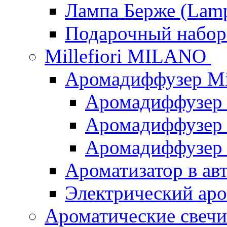
Лампа Берже (Lamp
Подарочный наб
Millefiori MILANO
Аромадиффузер Mi
Аромадиффузер
Аромадиффузер "
Аромадиффузер
Ароматизатор в ав
Электрический аро
Ароматические свеч