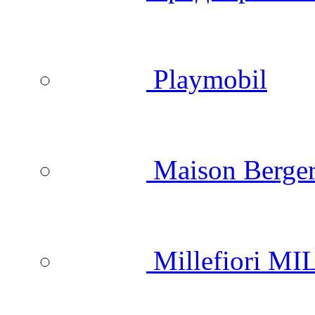
Playmobil
Maison Berger
Millefiori M