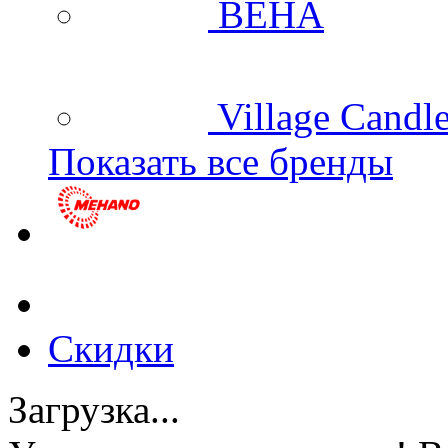
BEHA
Village Candl
Показать все бренды
Скидки
Загрузка...