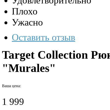
Удовлетворительно
Плохо
Ужасно
Оставить отзыв
Target Collection Рю
"Murales"
Ваша цена:
1 999