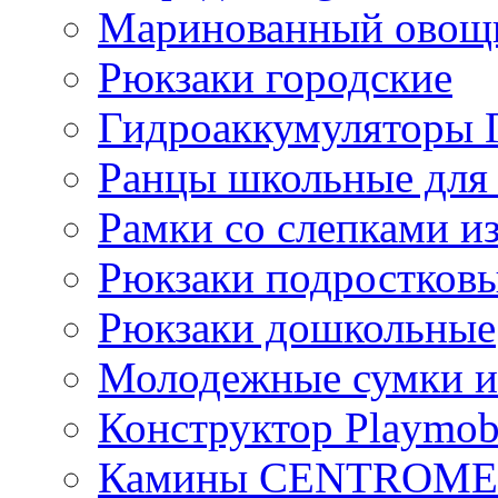
Маринованный ово
Рюкзаки городские
Гидроаккумулятор
Ранцы школьные для
Рамки со слепками из
Рюкзаки подростков
Рюкзаки дошкольные
Молодежные сумки и
Конструктор Playmob
Камины CENTROM