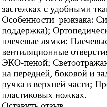
застежках с удобными тк
Особенности рюкзака: Сис
поддержка); Ортопедичес
плечевые лямки; Плечевы
вентиляционные отверсти
ЭКО-пеной; Светоотража
на передней, боковой и з
ручка в верхней части; П
пластиковых ножках.
Оставить отзыв