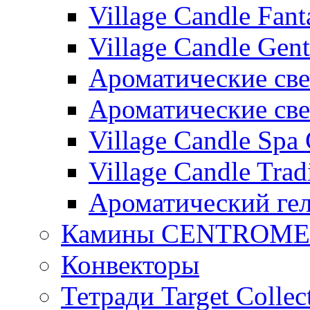
Village Candle Fant
Village Candle Gent
Ароматические свеч
Ароматические с
Village Candle Spa 
Village Candle Trad
Ароматический ге
Камины CENTROM
Конвекторы
Тетради Target Collec