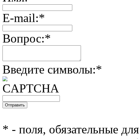
E-mail:
*
Вопрос:
*
Введите символы:
*
*
- поля, обязательные дл