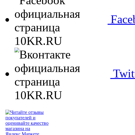
Face
Twit