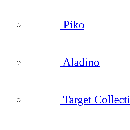
Piko
Aladino
Target Collect