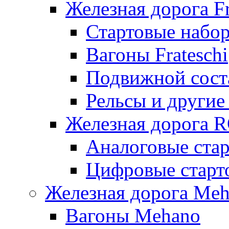
Железная дорога Fr
Стартовые набор
Вагоны Frateschi
Подвижной соста
Рельсы и другие 
Железная дорога 
Аналоговые ста
Цифровые стар
Железная дорога Me
Вагоны Mehano