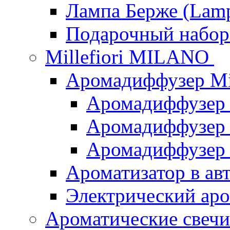
Лампа Берже (Lamp
Подарочный наб
Millefiori MILANO
Аромадиффузер Mi
Аромадиффузер
Аромадиффузер "
Аромадиффузер
Ароматизатор в ав
Электрический аро
Ароматические свеч