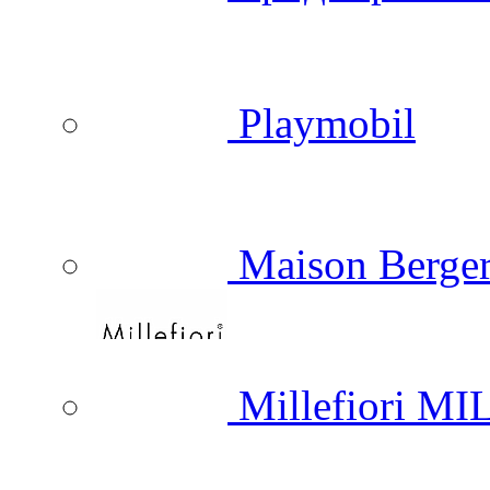
Playmobil
Maison Berger
Millefiori M