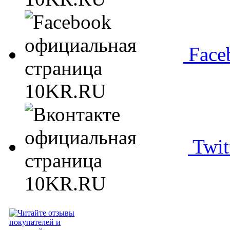
Face
Twit