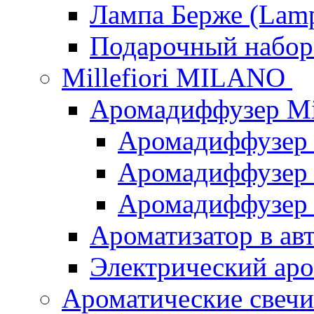
Лампа Берже (Lamp
Подарочный наб
Millefiori MILANO
Аромадиффузер Mi
Аромадиффузер
Аромадиффузер "
Аромадиффузер
Ароматизатор в ав
Электрический аро
Ароматические свеч