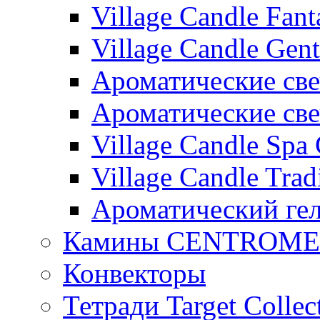
Village Candle Fant
Village Candle Gent
Ароматические свеч
Ароматические с
Village Candle Spa 
Village Candle Trad
Ароматический ге
Камины CENTROM
Конвекторы
Тетради Target Collec