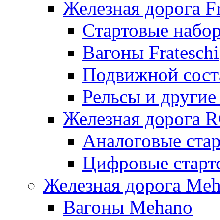
Железная дорога Fr
Стартовые набор
Вагоны Frateschi
Подвижной соста
Рельсы и другие 
Железная дорога 
Аналоговые ста
Цифровые стар
Железная дорога Me
Вагоны Mehano