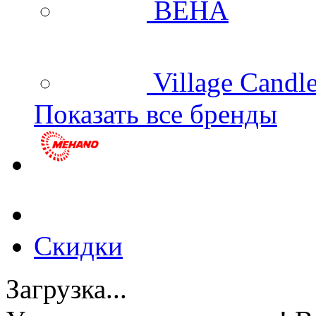
BEHA
Village Candl
Показать все бренды
Скидки
Загрузка...