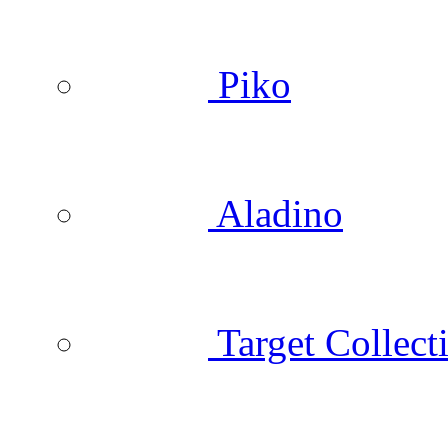
Piko
Aladino
Target Collect