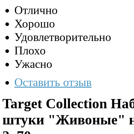
Отлично
Хорошо
Удовлетворительно
Плохо
Ужасно
Оставить отзыв
Target Collection На
штуки "Живоные" на