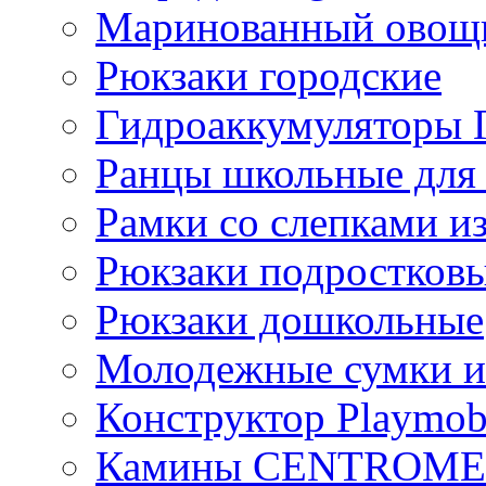
Маринованный ово
Рюкзаки городские
Гидроаккумулятор
Ранцы школьные для
Рамки со слепками из
Рюкзаки подростков
Рюкзаки дошкольные
Молодежные сумки и
Конструктор Playmob
Камины CENTROM