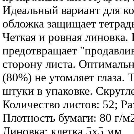
Идеальный вариант для ко
обложка защищает тетрадь
Четкая и ровная линовка.
предотвращает "продавли
сторону листа. Оптималь
(80%) не утомляет глаза. 
штуки в упаковке. Скругл
Количество листов: 52; Ра
Плотность бумаги: 80 г/м
Линовка: клетка 5х5 мм