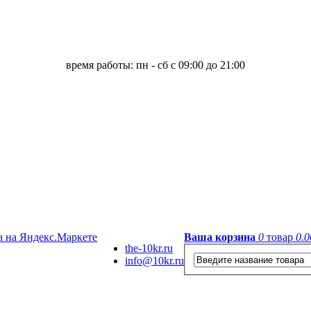
время работы: пн - сб с 09:00 до 21:00
Ваша корзина
0
товар
0.0
the-10kr.ru
info@10kr.ru