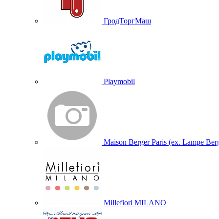
ГродТоргМаш
Playmobil
Maison Berger Paris (ex. Lampe Ber
Millefiori MILANO