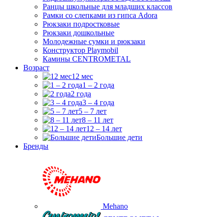
Ранцы школьные для младших классов
Рамки со слепками из гипса Adora
Рюкзаки подростковые
Рюкзаки дошкольные
Молодежные сумки и рюкзаки
Конструктор Playmobil
Камины CENTROMETAL
Возраст
12 мес
1 – 2 года
2 года
3 – 4 года
5 – 7 лет
8 – 11 лет
12 – 14 лет
Большие дети
Бренды
Mehano