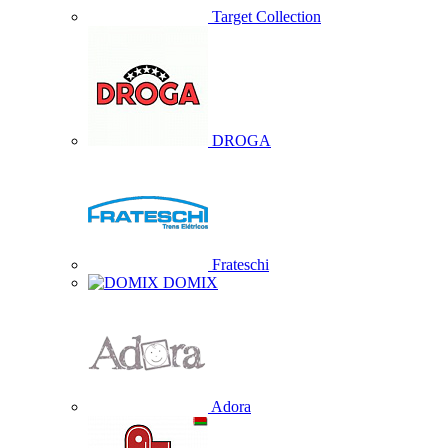
Target Collection
DROGA
Frateschi
DOMIX
Adora