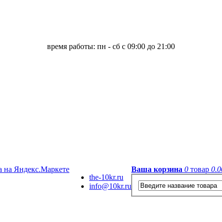
время работы: пн - сб с 09:00 до 21:00
Ваша корзина
0
товар
0.0
the-10kr.ru
info@10kr.ru