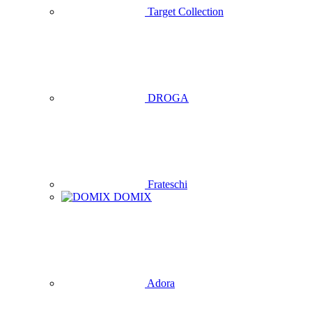
Target Collection
DROGA
Frateschi
DOMIX
Adora