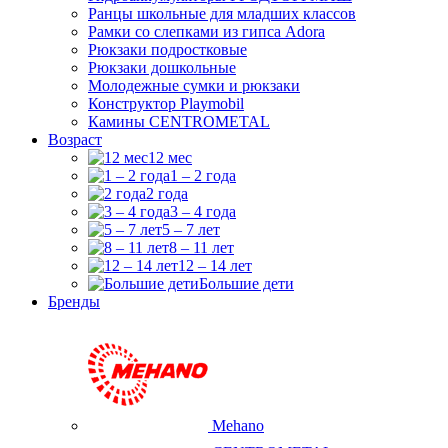
Ранцы школьные для младших классов
Рамки со слепками из гипса Adora
Рюкзаки подростковые
Рюкзаки дошкольные
Молодежные сумки и рюкзаки
Конструктор Playmobil
Камины CENTROMETAL
Возраст
12 мес
1 – 2 года
2 года
3 – 4 года
5 – 7 лет
8 – 11 лет
12 – 14 лет
Большие дети
Бренды
Mehano