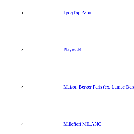
ГродТоргМаш
Playmobil
Maison Berger Paris (ex. Lampe Ber
Millefiori MILANO