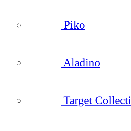
Piko
Aladino
Target Collect