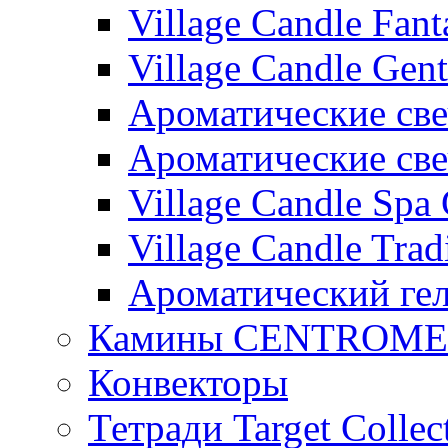
Village Candle Fant
Village Candle Gent
Ароматические свеч
Ароматические с
Village Candle Spa 
Village Candle Trad
Ароматический ге
Камины CENTROM
Конвекторы
Тетради Target Collec