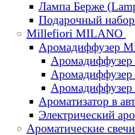
Лампа Берже (Lamp
Подарочный наб
Millefiori MILANO
Аромадиффузер Mi
Аромадиффузер
Аромадиффузер "
Аромадиффузер
Ароматизатор в ав
Электрический аро
Ароматические свеч