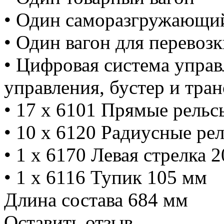
• Один саморазгружающий
• Один вагон для перевоз
• Цифровая система управ
управления, бустер и тра
• 17 x 6101 Прямые рельс
• 10 x 6120 Радиусные ре
• 1 x 6170 Левая стрелка 
• 1 x 6116 Тупик 105 мм
Длина состава 684 мм
Оставить отзыв