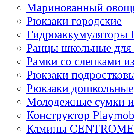
Маринованный ово
Рюкзаки городские
Гидроаккумулятор
Ранцы школьные для
Рамки со слепками из
Рюкзаки подростков
Рюкзаки дошкольные
Молодежные сумки и
Конструктор Playmob
Камины CENTROM