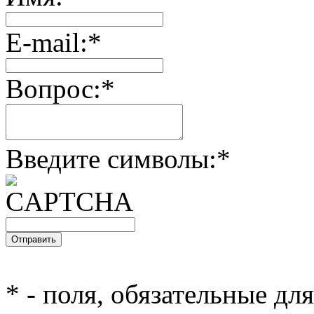
E-mail:
*
Вопрос:
*
Введите символы:
*
*
- поля, обязательные дл