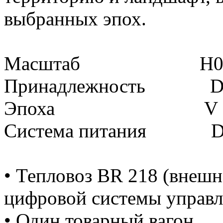
выбранных эпох.
Масштаб H
Принадлежность Deu
Эпоха V
Система питания 
• Тепловоз BR 218 (внешн
цифровой системы управл
• Один товарный вагон