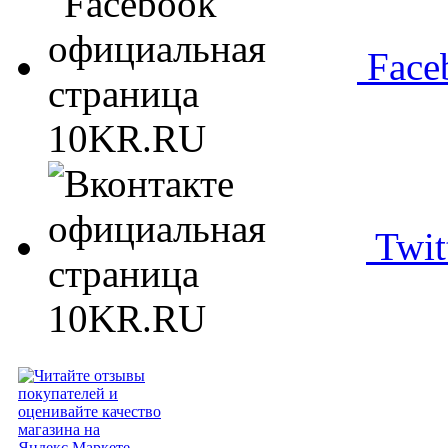
Face
Twit