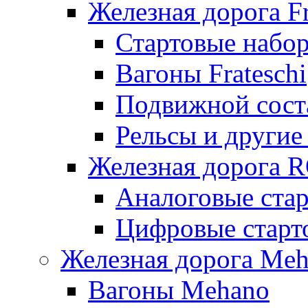
Железная дорога Fr
Стартовые набор
Вагоны Frateschi
Подвижной соста
Рельсы и другие 
Железная дорога 
Аналоговые ста
Цифровые стар
Железная дорога Me
Вагоны Mehano