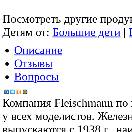
Посмотреть другие проду
Детям от:
Большие дети
|
Описание
Отзывы
Вопросы
Компания Fleischmann по 
у всех моделистов. Желе
выпускаются с 1938 г., н