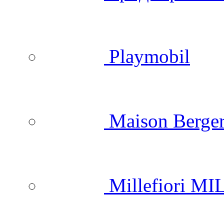
Playmobil
Maison Berger
Millefiori M