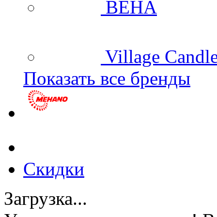
BEHA
Village Candl
Показать все бренды
Скидки
Загрузка...