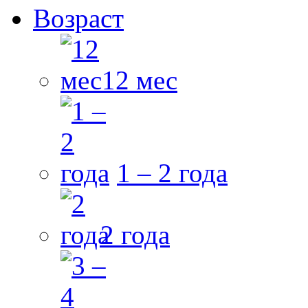
Возраст
12 мес
1 – 2 года
2 года